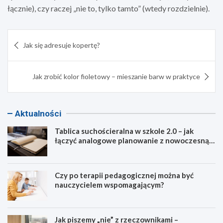
łącznie), czy raczej „nie to, tylko tamto” (wtedy rozdzielnie).
Nawigacja
Jak się adresuje kopertę?
wpisu
Jak zrobić kolor fioletowy – mieszanie barw w praktyce
Aktualności
Tablica suchościeralna w szkole 2.0 – jak
łączyć analogowe planowanie z nowoczesną
dydaktyką?
Czy po terapii pedagogicznej można być
nauczycielem wspomagającym?
Jak piszemy „nie” z rzeczownikami –