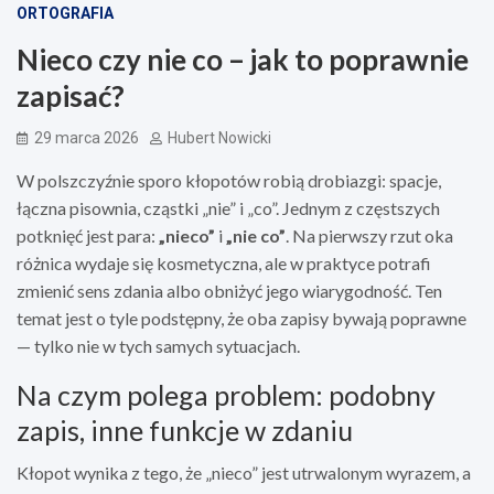
ORTOGRAFIA
Nieco czy nie co – jak to poprawnie
zapisać?
29 marca 2026
Hubert Nowicki
W polszczyźnie sporo kłopotów robią drobiazgi: spacje,
łączna pisownia, cząstki „nie” i „co”. Jednym z częstszych
potknięć jest para:
„nieco”
i
„nie co”
. Na pierwszy rzut oka
różnica wydaje się kosmetyczna, ale w praktyce potrafi
zmienić sens zdania albo obniżyć jego wiarygodność. Ten
temat jest o tyle podstępny, że oba zapisy bywają poprawne
— tylko nie w tych samych sytuacjach.
Na czym polega problem: podobny
zapis, inne funkcje w zdaniu
Kłopot wynika z tego, że „nieco” jest utrwalonym wyrazem, a