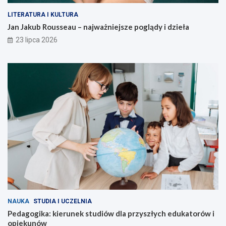
LITERATURA I KULTURA
Jan Jakub Rousseau – najważniejsze poglądy i dzieła
23 lipca 2026
NAUKA
STUDIA I UCZELNIA
Pedagogika: kierunek studiów dla przyszłych edukatorów i
opiekunów