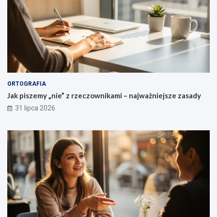
ń
ORTOGRAFIA
Jak piszemy „nie” z rzeczownikami – najważniejsze zasady
31 lipca 2026