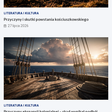
LITERATURA I KULTURA
Przyczyny i skutki powstania kościuszkowskiego
27 lipca 2026
LITERATURA I KULTURA
Przyczyny ekspansji kolonialnej – skąd wynikał podbój