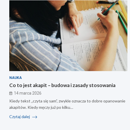
NAUKA
Co to jest akapit – budowa i zasady stosowania
14 marca 2026
Kiedy tekst „czyta się sam”, zwykle oznacza to dobre opanowanie
akapitów. Kiedy męczy już po kilku…
Czytaj dalej