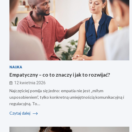
NAUKA
Empatyczny – co to znaczy i jak to rozwijać?
12 kwietnia 2026
Najczęściej pomija się jedno: empatia nie jest „miłym
usposobieniem”, tylko konkretną umiejętnością komunikacyjną i
regulacyjną. To…
Czytaj dalej