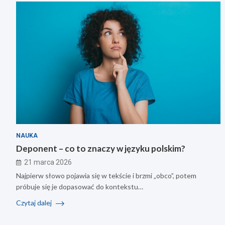
NAUKA
Deponent – co to znaczy w języku polskim?
21 marca 2026
Najpierw słowo pojawia się w tekście i brzmi „obco”, potem
próbuje się je dopasować do kontekstu…
Czytaj dalej