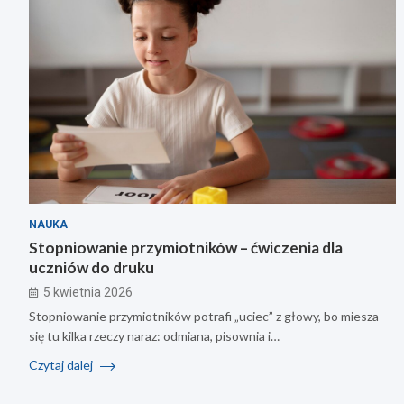
NAUKA
Stopniowanie przymiotników – ćwiczenia dla
uczniów do druku
5 kwietnia 2026
Stopniowanie przymiotników potrafi „uciec” z głowy, bo miesza
się tu kilka rzeczy naraz: odmiana, pisownia i…
Czytaj dalej