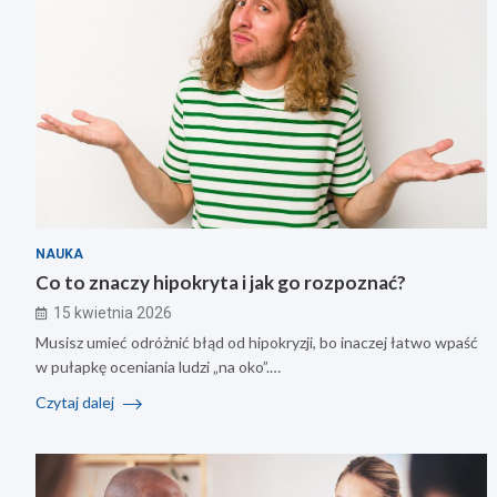
NAUKA
Co to znaczy hipokryta i jak go rozpoznać?
15 kwietnia 2026
Musisz umieć odróżnić błąd od hipokryzji, bo inaczej łatwo wpaść
w pułapkę oceniania ludzi „na oko”.…
Czytaj dalej