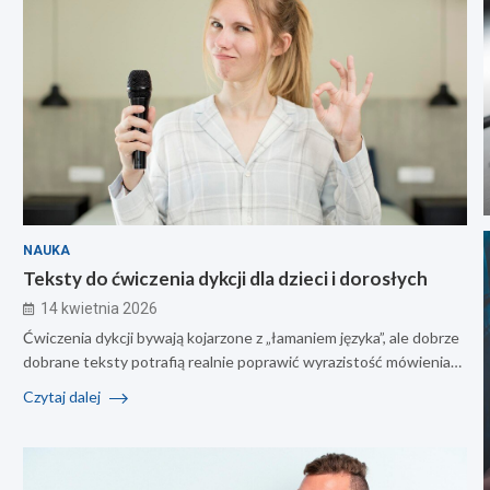
NAUKA
Teksty do ćwiczenia dykcji dla dzieci i dorosłych
14 kwietnia 2026
Ćwiczenia dykcji bywają kojarzone z „łamaniem języka”, ale dobrze
dobrane teksty potrafią realnie poprawić wyrazistość mówienia…
Czytaj dalej