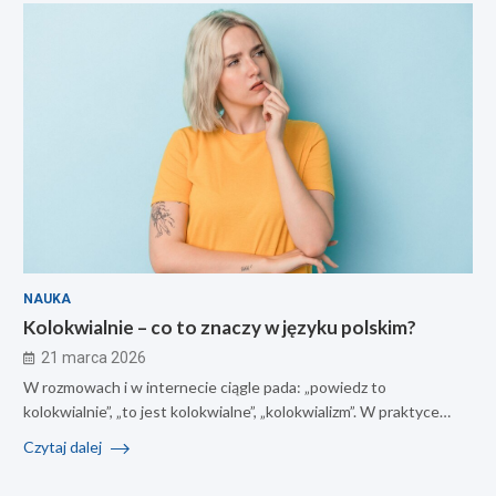
NAUKA
Kolokwialnie – co to znaczy w języku polskim?
21 marca 2026
W rozmowach i w internecie ciągle pada: „powiedz to
kolokwialnie”, „to jest kolokwialne”, „kolokwializm”. W praktyce…
Czytaj dalej