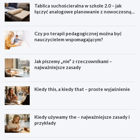
Tablica suchościeralna w szkole 2.0 – jak
łączyć analogowe planowanie z nowoczesną
dydaktyką?
Czy po terapii pedagogicznej można być
nauczycielem wspomagającym?
Jak piszemy „nie” z rzeczownikami –
najważniejsze zasady
Kiedy this, a kiedy that – proste wyjaśnienie
Kiedy używamy the – najważniejsze zasady i
przykłady