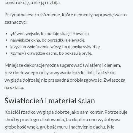
konstrukcję, a nie ją rozbija.
Przydatne jest rozróżnienie, które elementy naprawdę warto
zaznaczyć:
główne wejście, bo buduje skalę człowieka,
największe okna, bo porządkują elewację,
krzyż lub zwieńczenie wieży, bo domyka sylwetkę,
gzymsy i krawędzie dachu, bo pokazują bryłę.
Mniejsze dekoracje można sugerować światłem i cieniem,
bez dosłownego odrysowywania każdej linii. Taki skrót
wygląda dojrzalej niż przesadna drobiazgowość. Zwłaszcza
na szkicu.
Światłocień i materiał ścian
Kościół rzadko wygląda dobrze jako sam kontur. Potrzebuje
choćby prostego cieniowania, bo dopiero ono wydobywa
głębokość wnęk, grubość muru i nachylenie dachu. Nie