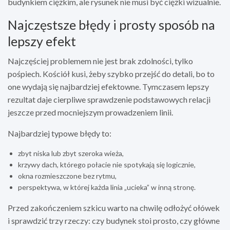
budynkiem ciężkim, ale rysunek nie musi być ciężki wizualnie.
Najczęstsze błędy i prosty sposób na
lepszy efekt
Najczęściej problemem nie jest brak zdolności, tylko
pośpiech. Kościół kusi, żeby szybko przejść do detali, bo to
one wydają się najbardziej efektowne. Tymczasem lepszy
rezultat daje cierpliwe sprawdzenie podstawowych relacji
jeszcze przed mocniejszym prowadzeniem linii.
Najbardziej typowe błędy to:
zbyt niska lub zbyt szeroka wieża,
krzywy dach, którego połacie nie spotykają się logicznie,
okna rozmieszczone bez rytmu,
perspektywa, w której każda linia „ucieka” w inną stronę.
Przed zakończeniem szkicu warto na chwilę odłożyć ołówek
i sprawdzić trzy rzeczy: czy budynek stoi prosto, czy główne