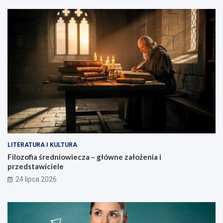
LITERATURA I KULTURA
Filozofia średniowiecza – główne założenia i
przedstawiciele
24 lipca 2026