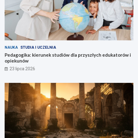
NAUKA
STUDIA I UCZELNIA
Pedagogika: kierunek studiów dla przyszłych edukatorów i
opiekunów
23 lipca 2026