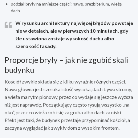
podział bryły na mniejsze części: nawę, prezbiterium, wieżę,
dach.
W rysunku architektury najwięcej błędów powstaje
nie w detalach, ale w pierwszych
10 minutach
, gdy
źle ustawiona zostaje wysokość dachu albo
szerokość fasady.
Proporcje bryły – jak nie zgubić skali
budynku
Kościół zwykle składa się z kilku wyraźnie różnych części.
Nawa główna jest szeroka i dość wysoka, dach bywa stromy,
a wieża ma rytm pionowy, przez co wydaje się jeszcze wyższa
niż jest naprawdę. Początkujący często rysują wszystko „na
oko”, przez co wieża robi się za gruba albo dach za niski.
Efekt jest taki, że budynek przestaje przypominać kościół, a
zaczyna wyglądać jak zwykły dom z wysokim frontem.