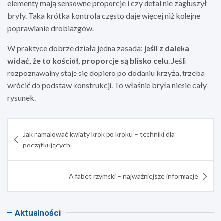
elementy mają sensowne proporcje i czy detal nie zagłuszył
bryły. Taka krótka kontrola często daje więcej niż kolejne
poprawianie drobiazgów.
W praktyce dobrze działa jedna zasada:
jeśli z daleka
widać, że to kościół, proporcje są blisko celu
. Jeśli
rozpoznawalny staje się dopiero po dodaniu krzyża, trzeba
wrócić do podstaw konstrukcji. To właśnie bryła niesie cały
rysunek.
Nawigacja
Jak namalować kwiaty krok po kroku – techniki dla
wpisu
początkujących
Alfabet rzymski – najważniejsze informacje
Aktualności