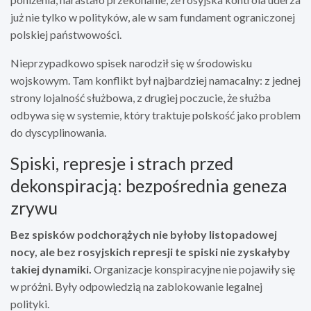
już nie tylko w polityków, ale w sam fundament ograniczonej
polskiej państwowości.
Nieprzypadkowo spisek narodził się w środowisku
wojskowym. Tam konflikt był najbardziej namacalny: z jednej
strony lojalność służbowa, z drugiej poczucie, że służba
odbywa się w systemie, który traktuje polskość jako problem
do dyscyplinowania.
Spiski, represje i strach przed
dekonspiracją: bezpośrednia geneza
zrywu
Bez spisków podchorążych nie byłoby listopadowej
nocy, ale bez rosyjskich represji te spiski nie zyskałyby
takiej dynamiki.
Organizacje konspiracyjne nie pojawiły się
w próżni. Były odpowiedzią na zablokowanie legalnej
polityki.