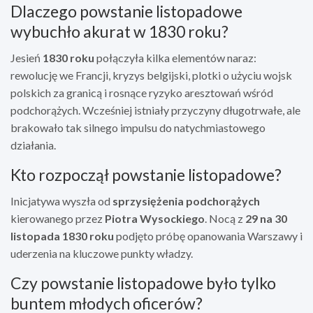
Dlaczego powstanie listopadowe
wybuchło akurat w 1830 roku?
Jesień
1830 roku
połączyła kilka elementów naraz:
rewolucję we Francji, kryzys belgijski, plotki o użyciu wojsk
polskich za granicą i rosnące ryzyko aresztowań wśród
podchorążych. Wcześniej istniały przyczyny długotrwałe, ale
brakowało tak silnego impulsu do natychmiastowego
działania.
Kto rozpoczął powstanie listopadowe?
Inicjatywa wyszła od
sprzysiężenia podchorążych
kierowanego przez
Piotra Wysockiego
. Nocą z
29 na 30
listopada 1830 roku
podjęto próbę opanowania Warszawy i
uderzenia na kluczowe punkty władzy.
Czy powstanie listopadowe było tylko
buntem młodych oficerów?