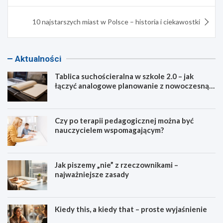
10 najstarszych miast w Polsce – historia i ciekawostki
Aktualności
Tablica suchościeralna w szkole 2.0 – jak
łączyć analogowe planowanie z nowoczesną
dydaktyką?
Czy po terapii pedagogicznej można być
nauczycielem wspomagającym?
Jak piszemy „nie” z rzeczownikami –
najważniejsze zasady
Kiedy this, a kiedy that – proste wyjaśnienie