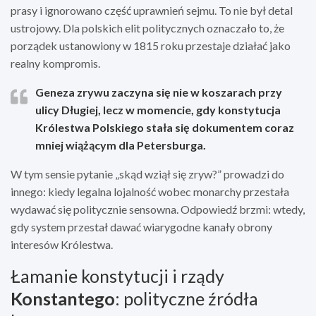
prasy i ignorowano część uprawnień sejmu. To nie był detal
ustrojowy. Dla polskich elit politycznych oznaczało to, że
porządek ustanowiony w 1815 roku przestaje działać jako
realny kompromis.
Geneza zrywu zaczyna się nie w koszarach przy
ulicy Długiej, lecz w momencie, gdy konstytucja
Królestwa Polskiego stała się dokumentem coraz
mniej wiążącym dla Petersburga.
W tym sensie pytanie „skąd wziął się zryw?” prowadzi do
innego: kiedy legalna lojalność wobec monarchy przestała
wydawać się politycznie sensowna. Odpowiedź brzmi: wtedy,
gdy system przestał dawać wiarygodne kanały obrony
interesów Królestwa.
Łamanie konstytucji i rządy
Konstantego
: polityczne źródła