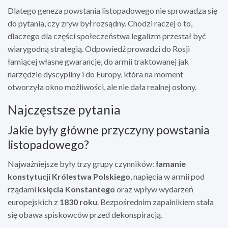
Dlatego geneza powstania listopadowego nie sprowadza się
do pytania, czy zryw był rozsądny. Chodzi raczej o to,
dlaczego dla części społeczeństwa legalizm przestał być
wiarygodną strategią. Odpowiedź prowadzi do Rosji
łamiącej własne gwarancje, do armii traktowanej jak
narzędzie dyscypliny i do Europy, która na moment
otworzyła okno możliwości, ale nie dała realnej osłony.
Najczęstsze pytania
Jakie były główne przyczyny powstania
listopadowego?
Najważniejsze były trzy grupy czynników:
łamanie
konstytucji Królestwa Polskiego
, napięcia w armii pod
rządami
księcia Konstantego
oraz wpływ wydarzeń
europejskich z
1830 roku
. Bezpośrednim zapalnikiem stała
się obawa spiskowców przed dekonspiracją.