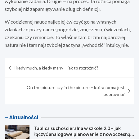
wykonanie zadania. Drugie — na proces. Ta różnica pomaga
szybciej niż zapamiętywanie długich definicji.
W codziennej nauce najlepiej ćwiczyć go na własnych
zdaniach: o pracy, nauce, pogodzie, zmęczeniu, ćwiczeniach,
czekaniu czy remoncie. To właśnie tam brzmi najbardziej
naturalnie i tam najszybciej zaczyna „wchodzić” intuicyjnie.
Nawigacja
Kiedy much, a kiedy many – jak to rozróżnić?
wpisu
On the picture czy in the picture – która forma jest
poprawna?
Aktualności
Tablica suchościeralna w szkole 2.0 – jak
łączyć analogowe planowanie z nowoczesną