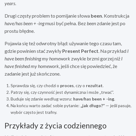
years
.
Drugi częsty problem to pomijanie słowa
been
. Konstrukcja
have/has been + -ing
musi być pełna. Bez
been
zdanie jest po
prostu błędne.
Pojawia się też odwrotny błąd: używanie tego czasu tam,
gdzie powinien stać zwykły
Present Perfect
. Na przykład
I
have been finishing my homework
zwykle brzmi gorzej niż
I
have finished my homework
, jeśli chce się powiedzieć, że
zadanie jest już skończone.
Sprawdza się, czy chodzi o
proces
, czy o
rezultat
.
Patrzy się, czy czynność jest dynamiczna i może „trwać”.
Buduje się zdanie według wzoru:
have/has been + -ing
.
Na końcu warto zadać sobie pytanie:
„jak długo?”
— jeśli pasuje,
wybór często jest trafny.
Przykłady z życia codziennego