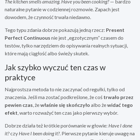
The kitchen smells amazing. Have you been cooking?
— bardzo
naturalne pytanie w codziennej rozmowie. Zapach jest
dowodem, że czynność trwała niedawno.
Tego typu zdania dobrze pokazują jedną rzecz:
Present
Perfect Continuous
nie jest „egzotycznym” czasem do
testów, tylko narzędziem do opisywania realnych sytuacji,
które mają ciągłość albo świeży skutek.
Jak szybko wyczuć ten czas w
praktyce
Najprostsza metoda to nie zaczynać od regułki, tylko od
znaczenia. Jeśli ma zostać podkreślone, że coś
trwało przez
pewien czas
, że
właśnie się skończyło
albo że
widać tego
efekt
, warto rozważyć ten czas jako pierwszy wybór.
Dobrze działa też krótkie porównanie w głowie:
Have I done
it?
czy
Have I been doing it?
. Pierwsze pytanie kieruje uwagę na