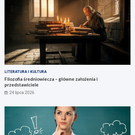
LITERATURA I KULTURA
Filozofia średniowiecza – główne założenia i
przedstawiciele
24 lipca 2026