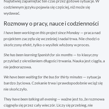
Najłatwiej zapamiętać ten czas przez gotowe sytuacje. W
codziennym języku pojawia się częściej, niż może się
wydawać.
Rozmowy o pracy, nauce i codzienności
I have been working on this project since Monday
— praca nad
projektem zaczęła się wcześniej i nadal trwa. Nie chodzi o
skończony efekt, tylko o wysiłek włożony w proces.
She has been learning Spanish for six months
— to klasyczny
przykład z określeniem długości trwania. Nauka jest ciągła, a
nie jednorazowa.
We have been waiting for the bus for thirty minutes
— sytuacja
bardzo życiowa. Czekanie trwa i prawdopodobnie wciąż się
nie skończyło.
They have been talking all evening
— ważne jest to, że rozmowa
ciągnęła się przez cały wieczór. Liczy się przebieg, nie