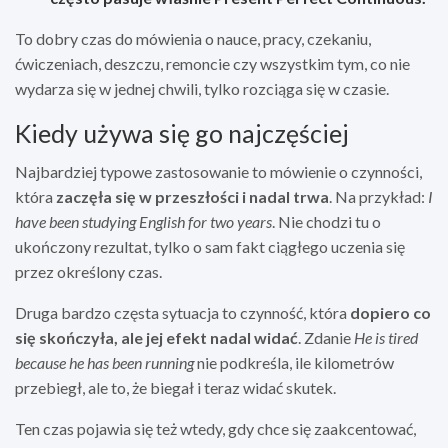
To dobry czas do mówienia o nauce, pracy, czekaniu,
ćwiczeniach, deszczu, remoncie czy wszystkim tym, co nie
wydarza się w jednej chwili, tylko rozciąga się w czasie.
Kiedy używa się go najczęściej
Najbardziej typowe zastosowanie to mówienie o czynności,
która
zaczęła się w przeszłości i nadal trwa
. Na przykład:
I
have been studying English for two years
. Nie chodzi tu o
ukończony rezultat, tylko o sam fakt ciągłego uczenia się
przez określony czas.
Druga bardzo częsta sytuacja to czynność, która
dopiero co
się skończyła, ale jej efekt nadal widać
. Zdanie
He is tired
because he has been running
nie podkreśla, ile kilometrów
przebiegł, ale to, że biegał i teraz widać skutek.
Ten czas pojawia się też wtedy, gdy chce się zaakcentować,