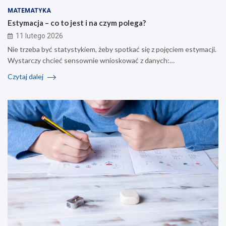
MATEMATYKA
Estymacja – co to jest i na czym polega?
11 lutego 2026
Nie trzeba być statystykiem, żeby spotkać się z pojęciem estymacji.
Wystarczy chcieć sensownie wnioskować z danych:…
Czytaj dalej