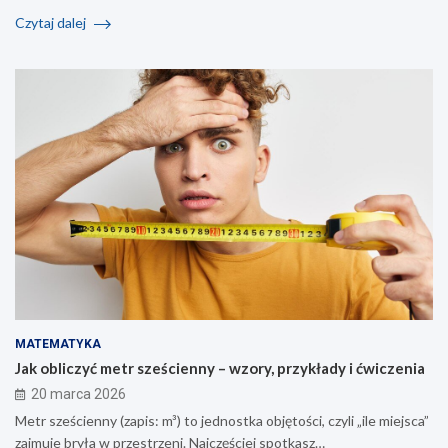
Czytaj dalej
MATEMATYKA
Jak obliczyć metr sześcienny – wzory, przykłady i ćwiczenia
20 marca 2026
Metr sześcienny (zapis: m³) to jednostka objętości, czyli „ile miejsca”
zajmuje bryła w przestrzeni. Najczęściej spotkasz…