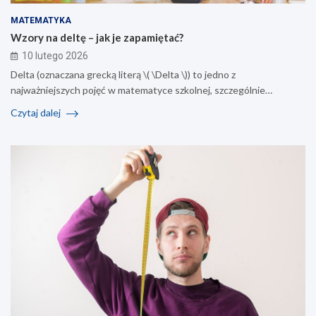
MATEMATYKA
Wzory na deltę – jak je zapamiętać?
10 lutego 2026
Delta (oznaczana grecką literą \( \Delta \)) to jedno z
najważniejszych pojęć w matematyce szkolnej, szczególnie…
Czytaj dalej