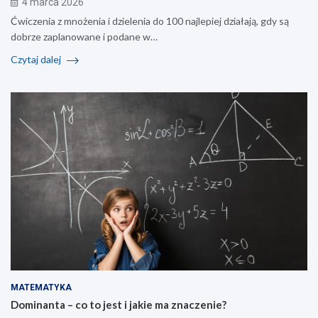
4 marca 2026
Ćwiczenia z mnożenia i dzielenia do 100 najlepiej działają, gdy są
dobrze zaplanowane i podane w…
Czytaj dalej
MATEMATYKA
Dominanta – co to jest i jakie ma znaczenie?