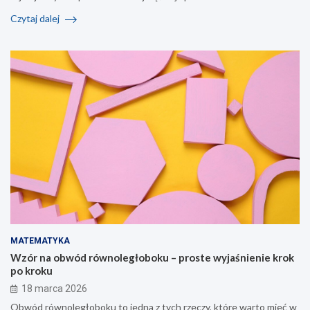
Czytaj dalej
MATEMATYKA
Wzór na obwód równoległoboku – proste wyjaśnienie krok
po kroku
18 marca 2026
Obwód równoległoboku to jedna z tych rzeczy, które warto mieć w