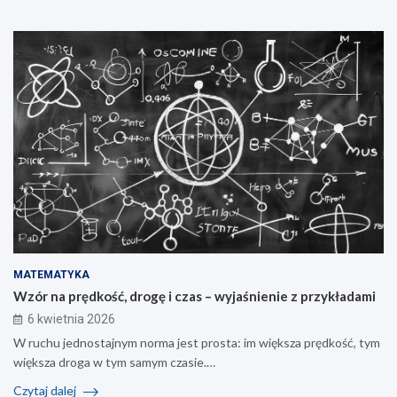
MATEMATYKA
Wzór na prędkość, drogę i czas – wyjaśnienie z przykładami
6 kwietnia 2026
W ruchu jednostajnym norma jest prosta: im większa prędkość, tym
większa droga w tym samym czasie.…
Czytaj dalej