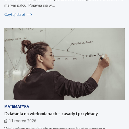
małym palcu. Pojawia się w…
Czytaj dalej
MATEMATYKA
Działania na wielomianach – zasady i przykłady
11 marca 2026
Wielomiany pojawiają się w matematyce bardzo często: w