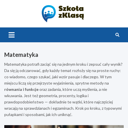
Skip
to
content
Szkoła z
Klasą 2.0
Matematyka
Matematyka potrafi zaciąć się na jednym kroku i zepsuć cały wynik?
Da się ją odczarować, gdy każdy temat rozłoży się na proste ruchy:
co wiadomo, czego szukać, jaki wzór pasuje i dlaczego. W tym
miejscu liczą się przejrzyste wyjaśnienia, sprytne metody na
równania i funkcje
oraz zadania, które uczą myślenia, a nie
wkuwania. Jest też geometria, procenty, logika i
prawdopodobieństwo — dokładnie te wątki, które najczęściej
wracają na sprawdzianach i egzaminach. Krok po kroku, z typowymi
pułapkami i sposobami, jak ich uniknąć.