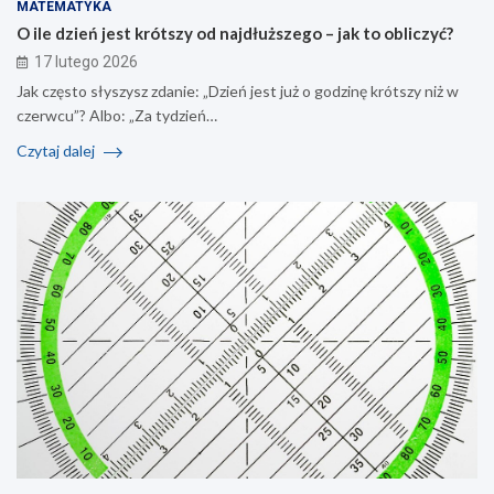
MATEMATYKA
O ile dzień jest krótszy od najdłuższego – jak to obliczyć?
17 lutego 2026
Jak często słyszysz zdanie: „Dzień jest już o godzinę krótszy niż w
czerwcu”? Albo: „Za tydzień…
Czytaj dalej