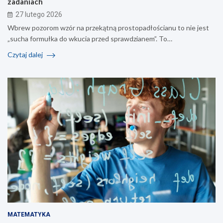
zadaniach
27 lutego 2026
Wbrew pozorom wzór na przekątną prostopadłościanu to nie jest
„sucha formułka do wkucia przed sprawdzianem”. To…
Czytaj dalej
MATEMATYKA