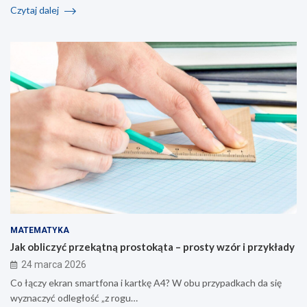
Czytaj dalej
MATEMATYKA
Jak obliczyć przekątną prostokąta – prosty wzór i przykłady
24 marca 2026
Co łączy ekran smartfona i kartkę A4? W obu przypadkach da się
wyznaczyć odległość „z rogu…