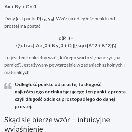
Ax + By + C = 0
Dany jest punkt
P(x
, y
)
. Wzór na odległość punktu od
0
0
prostej ma postać:
d(P, l) =
\(\dfrac{|A x_0 + B y_0 + C|}{\sqrt{A^2 + B^2}}\)
To jest ten konkretny wzór, którego warto się nauczyć „na
pamięć”. Jest używany powtarzalnie w zadaniach szkolnych i
maturalnych.
Odległość punktu od prostej to
długość
najkrótszego odcinka
łączącego ten punkt z prostą,
czyli długość odcinka prostopadłego do danej
prostej.
Skąd się bierze wzór – intuicyjne
wyjaśnienie