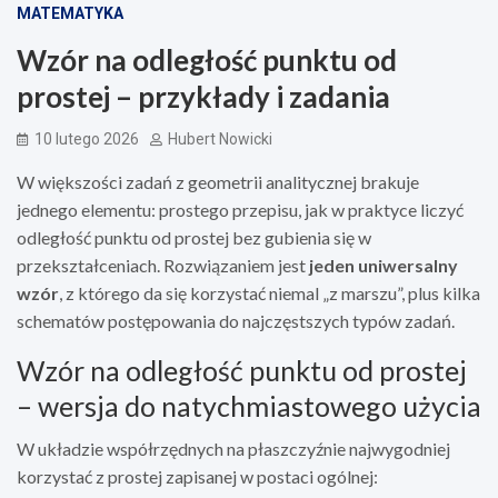
MATEMATYKA
Wzór na odległość punktu od
prostej – przykłady i zadania
10 lutego 2026
Hubert Nowicki
W większości zadań z geometrii analitycznej brakuje
jednego elementu: prostego przepisu, jak w praktyce liczyć
odległość punktu od prostej bez gubienia się w
przekształceniach. Rozwiązaniem jest
jeden uniwersalny
wzór
, z którego da się korzystać niemal „z marszu”, plus kilka
schematów postępowania do najczęstszych typów zadań.
Wzór na odległość punktu od prostej
– wersja do natychmiastowego użycia
W układzie współrzędnych na płaszczyźnie najwygodniej
korzystać z prostej zapisanej w postaci ogólnej: