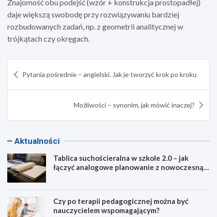
Znajomość obu podejść (wzór + konstrukcja prostopadłej)
daje większą swobodę przy rozwiązywaniu bardziej
rozbudowanych zadań, np. z geometrii analitycznej w
trójkątach czy okręgach.
Nawigacja
Pytania pośrednie – angielski. Jak je tworzyć krok po kroku
wpisu
Możliwości – synonim, jak mówić inaczej?
Aktualności
Tablica suchościeralna w szkole 2.0 – jak
łączyć analogowe planowanie z nowoczesną
dydaktyką?
Czy po terapii pedagogicznej można być
nauczycielem wspomagającym?