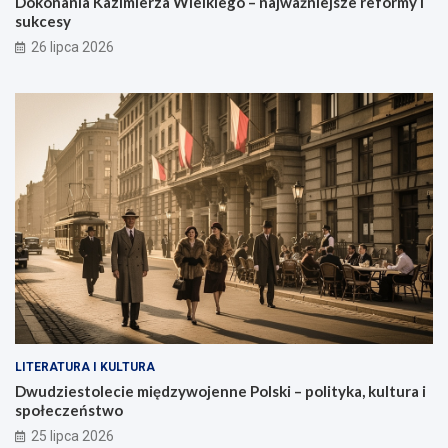
Dokonania Kazimierza Wielkiego – najważniejsze reformy i
sukcesy
26 lipca 2026
LITERATURA I KULTURA
Dwudziestolecie międzywojenne Polski – polityka, kultura i
społeczeństwo
25 lipca 2026