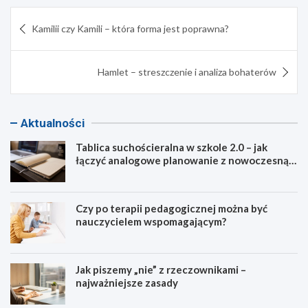
Nawigacja
Kamilii czy Kamili – która forma jest poprawna?
wpisu
Hamlet – streszczenie i analiza bohaterów
Aktualności
Tablica suchościeralna w szkole 2.0 – jak
łączyć analogowe planowanie z nowoczesną
dydaktyką?
Czy po terapii pedagogicznej można być
nauczycielem wspomagającym?
Jak piszemy „nie” z rzeczownikami –
najważniejsze zasady