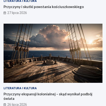
LITERATURA I KULTURA
Przyczyny i skutki powstania kościuszkowskiego
27 lipca 2026
LITERATURA I KULTURA
Przyczyny ekspansji kolonialnej – skąd wynikał podbój
świata
26 lipca 2026