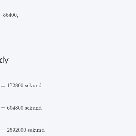
86400
,
ndy
=
172800
sekund
=
604800
sekund
=
2592000
sekund