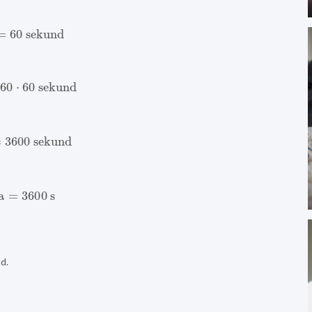
=
60
sekund
60
⋅
60
sekund
3600
sekund
na
=
3600
s
d.