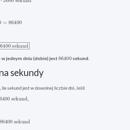
0
=
86400
6400
sekund
86400
:
w jednym dniu (dobie) jest
sekund
.
 na sekundy
ile sekund jest w dowolnej liczbie dni. Jeśli
6400
sekund
,
6400
sekund