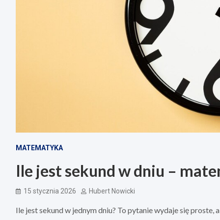
MATEMATYKA
Ile jest sekund w dniu – mat
15 stycznia 2026
Hubert Nowicki
Ile jest sekund w jednym dniu? To pytanie wydaje się proste, a