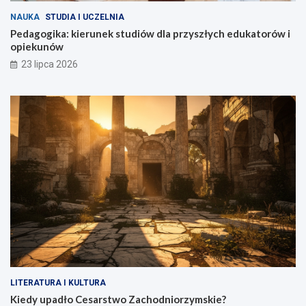
NAUKA
STUDIA I UCZELNIA
Pedagogika: kierunek studiów dla przyszłych edukatorów i
opiekunów
23 lipca 2026
LITERATURA I KULTURA
Kiedy upadło Cesarstwo Zachodniorzymskie?