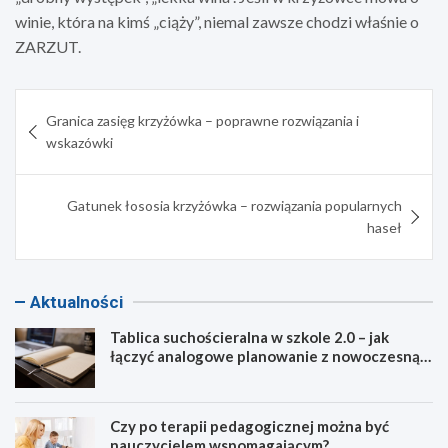
winie, która na kimś „ciąży”, niemal zawsze chodzi właśnie o
ZARZUT.
Nawigacja
Granica zasięg krzyżówka – poprawne rozwiązania i
wpisu
wskazówki
Gatunek łososia krzyżówka – rozwiązania popularnych
haseł
Aktualności
Tablica suchościeralna w szkole 2.0 – jak
łączyć analogowe planowanie z nowoczesną
dydaktyką?
Czy po terapii pedagogicznej można być
nauczycielem wspomagającym?