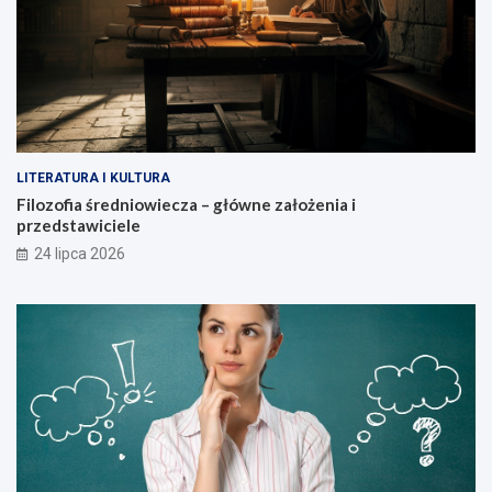
LITERATURA I KULTURA
Filozofia średniowiecza – główne założenia i
przedstawiciele
24 lipca 2026