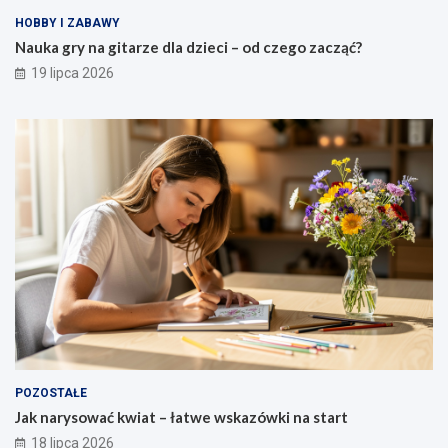
HOBBY I ZABAWY
Nauka gry na gitarze dla dzieci – od czego zacząć?
19 lipca 2026
POZOSTAŁE
Jak narysować kwiat – łatwe wskazówki na start
18 lipca 2026