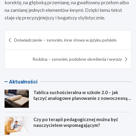
korektę, na głęboką przemianę, na gwałtowny przełom albo
na zamianę jednych elementów innymi. Dzięki temu tekst
staje się precyzyjniejszy i bogatszy stylistycznie.
Nawigacja
Doświadczenie – synonim, inne słowa w języku polskim
wpisu
Rodzina – synonim, podobne określenia i wyrazy
Aktualności
Tablica suchościeralna w szkole 2.0 – jak
łączyć analogowe planowanie z nowoczesną
dydaktyką?
Czy po terapii pedagogicznej można być
nauczycielem wspomagającym?