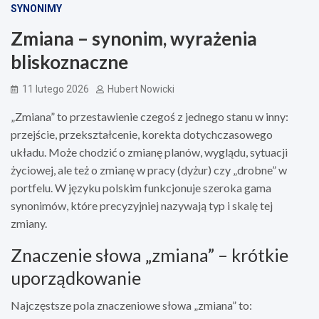
SYNONIMY
Zmiana – synonim, wyrażenia
bliskoznaczne
11 lutego 2026
Hubert Nowicki
„Zmiana” to przestawienie czegoś z jednego stanu w inny:
przejście, przekształcenie, korekta dotychczasowego
układu. Może chodzić o zmianę planów, wyglądu, sytuacji
życiowej, ale też o zmianę w pracy (dyżur) czy „drobne” w
portfelu. W języku polskim funkcjonuje szeroka gama
synonimów, które precyzyjniej nazywają typ i skalę tej
zmiany.
Znaczenie słowa „zmiana” – krótkie
uporządkowanie
Najczęstsze pola znaczeniowe słowa „zmiana” to: