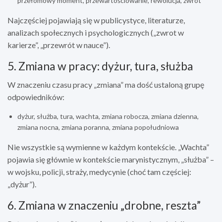
przełomowy moment, przewartościowanie, rewolucja, zwrot
Najczęściej pojawiają się w publicystyce, literaturze,
analizach społecznych i psychologicznych („zwrot w
karierze”, „przewrót w nauce”).
5. Zmiana w pracy: dyżur, tura, służba
W znaczeniu czasu pracy „zmiana” ma dość ustaloną grupę
odpowiedników:
dyżur, służba, tura, wachta, zmiana robocza, zmiana dzienna,
zmiana nocna, zmiana poranna, zmiana popołudniowa
Nie wszystkie są wymienne w każdym kontekście. „Wachta”
pojawia się głównie w kontekście marynistycznym, „służba” –
w wojsku, policji, straży, medycynie (choć tam częściej:
„dyżur”).
6. Zmiana w znaczeniu „drobne, reszta”