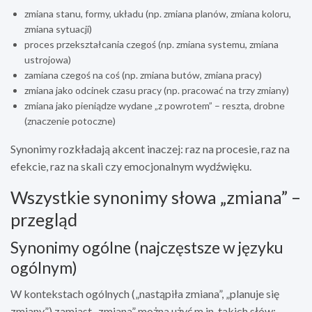
zmiana stanu, formy, układu (np. zmiana planów, zmiana koloru,
zmiana sytuacji)
proces przekształcania czegoś (np. zmiana systemu, zmiana
ustrojowa)
zamiana czegoś na coś (np. zmiana butów, zmiana pracy)
zmiana jako odcinek czasu pracy (np. pracować na trzy zmiany)
zmiana jako pieniądze wydane „z powrotem” – reszta, drobne
(znaczenie potoczne)
Synonimy rozkładają akcent inaczej: raz na procesie, raz na
efekcie, raz na skali czy emocjonalnym wydźwięku.
Wszystkie synonimy słowa „zmiana” –
przegląd
Synonimy ogólne (najczęstsze w języku
ogólnym)
W kontekstach ogólnych („nastąpiła zmiana”, „planuje się
zmiany”) zamiast „zmiana” można użyć m.in. takich słów: