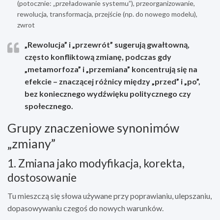
(potocznie: „przeładowanie systemu”), przeorganizowanie,
rewolucja, transformacja, przejście (np. do nowego modelu),
zwrot
„Rewolucja”
i
„przewrót”
sugerują gwałtowną,
często konfliktową zmianę, podczas gdy
„metamorfoza”
i
„przemiana”
koncentrują się na
efekcie – znaczącej różnicy między „przed” i „po”,
bez koniecznego wydźwięku politycznego czy
społecznego.
Grupy znaczeniowe synonimów
„zmiany”
1. Zmiana jako modyfikacja, korekta,
dostosowanie
Tu mieszczą się słowa używane przy poprawianiu, ulepszaniu,
dopasowywaniu czegoś do nowych warunków.