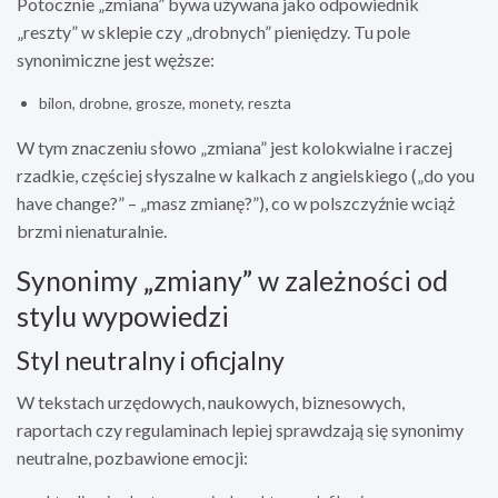
Potocznie „zmiana” bywa używana jako odpowiednik
„reszty” w sklepie czy „drobnych” pieniędzy. Tu pole
synonimiczne jest węższe:
bilon, drobne, grosze, monety, reszta
W tym znaczeniu słowo „zmiana” jest kolokwialne i raczej
rzadkie, częściej słyszalne w kalkach z angielskiego („do you
have change?” – „masz zmianę?”), co w polszczyźnie wciąż
brzmi nienaturalnie.
Synonimy „zmiany” w zależności od
stylu wypowiedzi
Styl neutralny i oficjalny
W tekstach urzędowych, naukowych, biznesowych,
raportach czy regulaminach lepiej sprawdzają się synonimy
neutralne, pozbawione emocji: