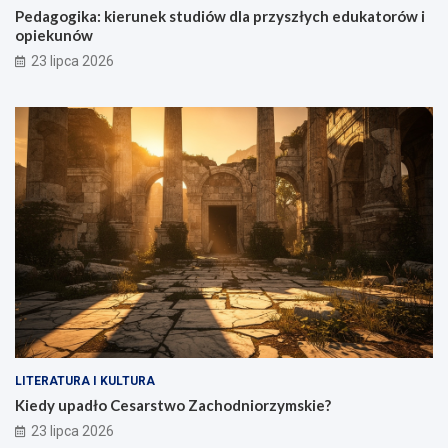
Pedagogika: kierunek studiów dla przyszłych edukatorów i
opiekunów
23 lipca 2026
LITERATURA I KULTURA
Kiedy upadło Cesarstwo Zachodniorzymskie?
23 lipca 2026