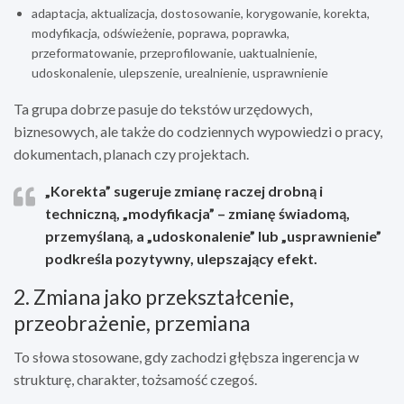
adaptacja, aktualizacja, dostosowanie, korygowanie, korekta,
modyfikacja, odświeżenie, poprawa, poprawka,
przeformatowanie, przeprofilowanie, uaktualnienie,
udoskonalenie, ulepszenie, urealnienie, usprawnienie
Ta grupa dobrze pasuje do tekstów urzędowych,
biznesowych, ale także do codziennych wypowiedzi o pracy,
dokumentach, planach czy projektach.
„Korekta”
sugeruje zmianę raczej drobną i
techniczną,
„modyfikacja”
– zmianę świadomą,
przemyślaną, a
„udoskonalenie”
lub
„usprawnienie”
podkreśla pozytywny, ulepszający efekt.
2. Zmiana jako przekształcenie,
przeobrażenie, przemiana
To słowa stosowane, gdy zachodzi głębsza ingerencja w
strukturę, charakter, tożsamość czegoś.