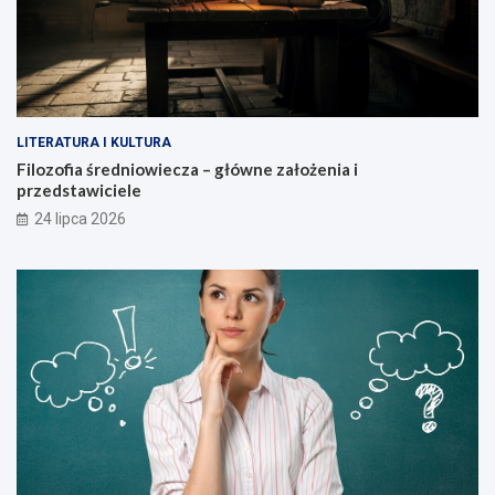
LITERATURA I KULTURA
Filozofia średniowiecza – główne założenia i
przedstawiciele
24 lipca 2026