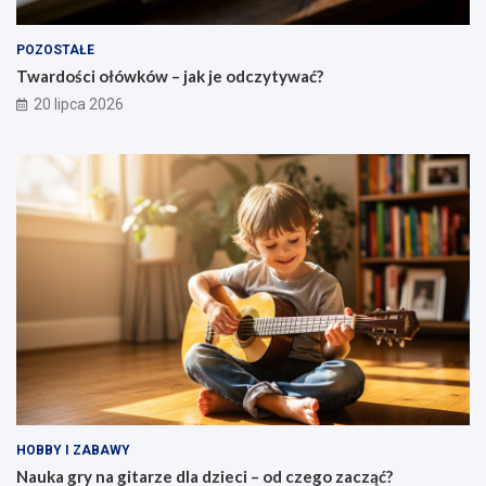
POZOSTAŁE
Twardości ołówków – jak je odczytywać?
20 lipca 2026
HOBBY I ZABAWY
Nauka gry na gitarze dla dzieci – od czego zacząć?