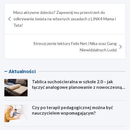
Nawigacja
Masz aktywne dziecko? Zapewnij mu przestrzeń do
wpisu
odkrywania świata na własnych zasadach z LINK4 Mama i
Tata!
Streszczenie lektury Felix Net i Nika oraz Gang
Niewidzialnych Ludzi
Aktualności
Tablica suchościeralna w szkole 2.0 – jak
łączyć analogowe planowanie z nowoczesną
dydaktyką?
Czy po terapii pedagogicznej można być
nauczycielem wspomagającym?