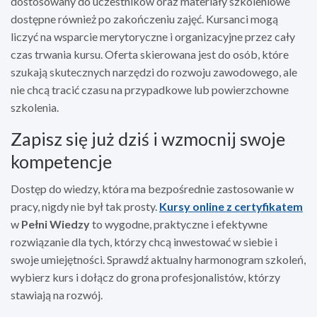
dostosowany do uczestników oraz materiały szkoleniowe
dostępne również po zakończeniu zajęć. Kursanci mogą
liczyć na wsparcie merytoryczne i organizacyjne przez cały
czas trwania kursu. Oferta skierowana jest do osób, które
szukają skutecznych narzędzi do rozwoju zawodowego, ale
nie chcą tracić czasu na przypadkowe lub powierzchowne
szkolenia.
Zapisz się już dziś i wzmocnij swoje
kompetencje
Dostęp do wiedzy, która ma bezpośrednie zastosowanie w
pracy, nigdy nie był tak prosty.
Kursy online z certyfikatem
w
Pełni Wiedzy
to wygodne, praktyczne i efektywne
rozwiązanie dla tych, którzy chcą inwestować w siebie i
swoje umiejętności. Sprawdź aktualny harmonogram szkoleń,
wybierz kurs i dołącz do grona profesjonalistów, którzy
stawiają na rozwój.