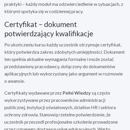
praktyki – każdy moduł ma odzwierciedlenie w sytuacjach, z
którymi spotyka się w codziennej pracy.
Certyfikat – dokument
potwierdzający kwalifikacje
Po ukończeniu kursu każdy uczestnik otrzymuje certyfikat,
który potwierdza zakres zdobytych umiejętności. Dokument
ten spełnia aktualne wymagania formalne i może zostać
przedstawiony pracodawcy, dołączony do dokumentów
aplikacyjnych lub wykorzystany jako argument w rozmowie
o awansie.
Certyfikaty wydawane przez
Pełni Wiedzy
są często
wykorzystywane przez pracowników administracji
publicznej, instytucji oświatowych, działów HR i sektora
ochrony zdrowia. Stanowią rzetelne potwierdzenie, że
uczestnik przeszedł profesjonalne szkolenie prowadzone
przez uznanego dostawcę usług edukacyjnych. Warto