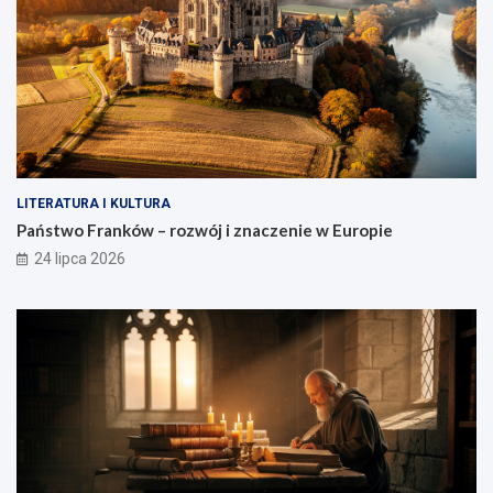
LITERATURA I KULTURA
Państwo Franków – rozwój i znaczenie w Europie
24 lipca 2026