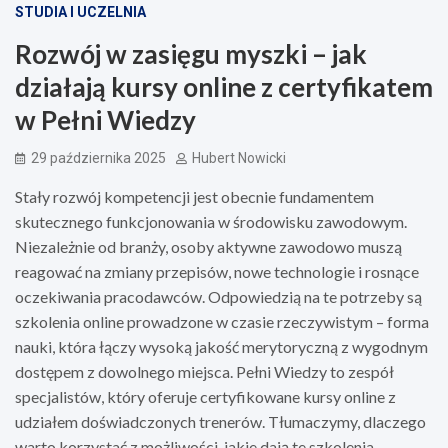
STUDIA I UCZELNIA
Rozwój w zasięgu myszki – jak
działają kursy online z certyfikatem
w Pełni Wiedzy
29 października 2025
Hubert Nowicki
Stały rozwój kompetencji jest obecnie fundamentem
skutecznego funkcjonowania w środowisku zawodowym.
Niezależnie od branży, osoby aktywne zawodowo muszą
reagować na zmiany przepisów, nowe technologie i rosnące
oczekiwania pracodawców. Odpowiedzią na te potrzeby są
szkolenia online prowadzone w czasie rzeczywistym – forma
nauki, która łączy wysoką jakość merytoryczną z wygodnym
dostępem z dowolnego miejsca. Pełni Wiedzy to zespół
specjalistów, który oferuje certyfikowane kursy online z
udziałem doświadczonych trenerów. Tłumaczymy, dlaczego
warto korzystać z możliwości, jakie dają te szkolenia.