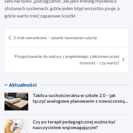
sens nie tylko „pod egzamin”, ale jako trening myślenia o
złożonych systemach: gdzie jeden błąd wszystko psuje, a
gdzie warto mieć zapasowe ścieżki.
Nawigacja
2 tryb warunkowy – zasady tworzenia i użycia
wpisu
Przygotowanie do matury z angielskiego z lektorem przez
Internet – czy warto?
Aktualności
Tablica suchościeralna w szkole 2.0 – jak
łączyć analogowe planowanie z nowoczesną
dydaktyką?
Czy po terapii pedagogicznej można być
nauczycielem wspomagającym?