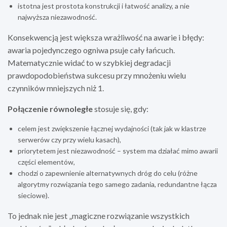
istotna jest prostota konstrukcji i łatwość analizy, a nie
najwyższa niezawodność.
Konsekwencją jest większa wrażliwość na awarie i błędy:
awaria pojedynczego ogniwa psuje cały łańcuch.
Matematycznie widać to w szybkiej degradacji
prawdopodobieństwa sukcesu przy mnożeniu wielu
czynników mniejszych niż 1.
Połączenie równoległe
stosuje się, gdy:
celem jest zwiększenie łącznej wydajności (tak jak w klastrze
serwerów czy przy wielu kasach),
priorytetem jest niezawodność – system ma działać mimo awarii
części elementów,
chodzi o zapewnienie alternatywnych dróg do celu (różne
algorytmy rozwiązania tego samego zadania, redundantne łącza
sieciowe).
To jednak nie jest „magiczne rozwiązanie wszystkich