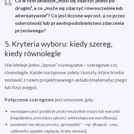
Co w tym układzie „musi się zdarzyć jedno po
drugim”, a co „może się zdarzyć równocześnie lub
alternatywnie”? Co jest liczone wprost, a co przez
odwrotność lub prawdopodobieństwo zdarzenia
przeciwnego?
5. Kryteria wyboru: kiedy szereg,
kiedy równolegle
Nie istnieje jedno „lepsze” rozwiązanie – szeregowe czy
równoległe. Każde ma typowe zalety i koszty, które trzeba
zestawić z celem projektowanego układu (matematycznego
lub fizycznego).
Połączenie szeregowe
jest sensowne, gdy:
wymagane jest przejście przez wszystkie etapy lub warunki
(regulaminy, procedury jakości, wieloetapowa weryfikacja),
parametr ma się po prostu „gromadzić” – np. długość, czas,
całkowity spadek napięcia, liczba operacji,