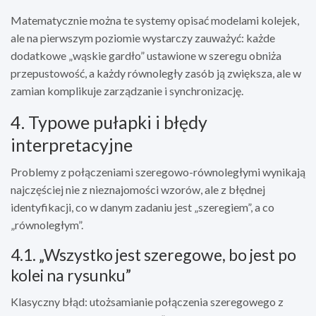
Matematycznie można te systemy opisać modelami kolejek,
ale na pierwszym poziomie wystarczy zauważyć: każde
dodatkowe „wąskie gardło” ustawione w szeregu obniża
przepustowość, a każdy równoległy zasób ją zwiększa, ale w
zamian komplikuje zarządzanie i synchronizację.
4. Typowe pułapki i błędy
interpretacyjne
Problemy z połączeniami szeregowo-równoległymi wynikają
najczęściej nie z nieznajomości wzorów, ale z błędnej
identyfikacji, co w danym zadaniu jest „szeregiem”, a co
„równoległym”.
4.1. „Wszystko jest szeregowe, bo jest po
kolei na rysunku”
Klasyczny błąd: utożsamianie połączenia szeregowego z