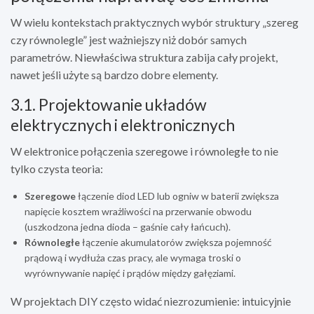
W wielu kontekstach praktycznych wybór struktury „szereg
czy równolegle” jest ważniejszy niż dobór samych
parametrów. Niewłaściwa struktura zabija cały projekt,
nawet jeśli użyte są bardzo dobre elementy.
3.1. Projektowanie układów
elektrycznych i elektronicznych
W elektronice połączenia szeregowe i równoległe to nie
tylko czysta teoria:
Szeregowe
łączenie diod LED lub ogniw w baterii zwiększa
napięcie kosztem wrażliwości na przerwanie obwodu
(uszkodzona jedna dioda – gaśnie cały łańcuch).
Równoległe
łączenie akumulatorów zwiększa pojemność
prądową i wydłuża czas pracy, ale wymaga troski o
wyrównywanie napięć i prądów między gałęziami.
W projektach DIY często widać niezrozumienie: intuicyjnie