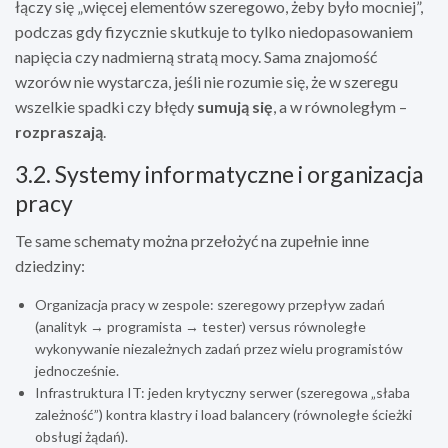
łączy się „więcej elementów szeregowo, żeby było mocniej”,
podczas gdy fizycznie skutkuje to tylko niedopasowaniem
napięcia czy nadmierną stratą mocy. Sama znajomość
wzorów nie wystarcza, jeśli nie rozumie się, że w szeregu
wszelkie spadki czy błędy
sumują się
, a w równoległym –
rozpraszają
.
3.2. Systemy informatyczne i organizacja
pracy
Te same schematy można przełożyć na zupełnie inne
dziedziny:
Organizacja pracy w zespole: szeregowy przepływ zadań
(analityk → programista → tester) versus równoległe
wykonywanie niezależnych zadań przez wielu programistów
jednocześnie.
Infrastruktura IT: jeden krytyczny serwer (szeregowa „słaba
zależność”) kontra klastry i load balancery (równoległe ścieżki
obsługi żądań).