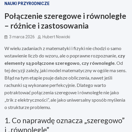
NAUKI PRZYRODNICZE
Połączenie szeregowe i równoległe
– różnice i zastosowania
3 marca 2026
Hubert Nowicki
W wielu zadaniach z matematyki i fizyki nie chodzi o samo
wstawienie liczb do wzoru, ale o poprawne rozpoznanie,
czy
elementy są połączone szeregowo, czy równolegle
. Od
tej decyzji zależy, jaki model matematyczny w ogóle ma sens.
Błąd na tym etapie psuje dalsze obliczenia, nawet jeśli
rachunki są wykonane perfekcyjnie. Dlatego warto
potraktować połączenia szeregowe i równoległe nie jako
„trik z elektryczności”, ale jako uniwersalny sposób myślenia
o strukturze problemu.
1. Co naprawdę oznacza „szeregowo”
i „równolegle”