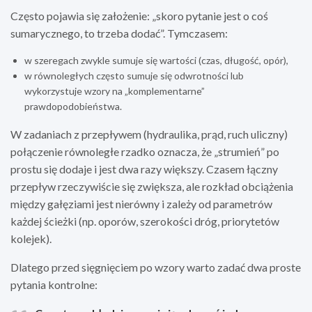
Często pojawia się założenie: „skoro pytanie jest o coś
sumarycznego, to trzeba dodać”. Tymczasem:
w szeregach zwykle sumuje się wartości (czas, długość, opór),
w równoległych często sumuje się odwrotności lub
wykorzystuje wzory na „komplementarne”
prawdopodobieństwa.
W zadaniach z przepływem (hydraulika, prąd, ruch uliczny)
połączenie równoległe rzadko oznacza, że „strumień” po
prostu się dodaje i jest dwa razy większy. Czasem łączny
przepływ rzeczywiście się zwiększa, ale rozkład obciążenia
między gałęziami jest nierówny i zależy od parametrów
każdej ścieżki (np. oporów, szerokości dróg, priorytetów
kolejek).
Dlatego przed sięgnięciem po wzory warto zadać dwa proste
pytania kontrolne: