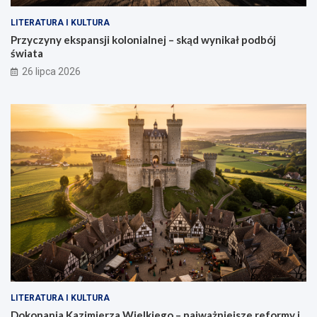
LITERATURA I KULTURA
Przyczyny ekspansji kolonialnej – skąd wynikał podbój
świata
26 lipca 2026
LITERATURA I KULTURA
Dokonania Kazimierza Wielkiego – najważniejsze reformy i