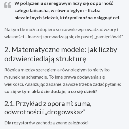
W połączeniu szeregowym liczy się odporność
całego łańcucha, w równoległym – liczba
niezależnych ścieżek, którymi można osiągnąć cel.
Na tym tle można dopiero sensownie wprowadzać wzory i
własności – inaczej sprowadzają się do pustej „pamięciówki”.
2. Matematyczne modele: jak liczby
odzwierciedlają strukturę
Różnica między szeregiem a równoległym to nie tylko
rysunek na schemacie. To inne prawa dodawania się
wielkości. Analizując zadanie, zawsze trzeba zadać pytanie:
co się w tym układzie dodaje, a co się dzieli?
2.1. Przykład z oporami: suma,
odwrotności i „drogowskaz”
Dla rezystorów zachodzą znane zależności: