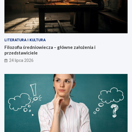
LITERATURA I KULTURA
Filozofia średniowiecza – główne założenia i
przedstawiciele
24 lipca 2026