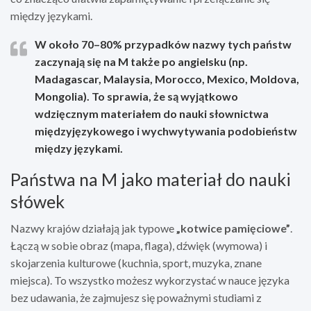
między językami.
W około 70–80% przypadków nazwy tych państw
zaczynają się na M także po angielsku
(np.
Madagascar, Malaysia, Morocco, Mexico, Moldova,
Mongolia). To sprawia, że są wyjątkowo
wdzięcznym materiałem do nauki słownictwa
międzyjęzykowego i wychwytywania podobieństw
między językami.
Państwa na M jako materiał do nauki
słówek
Nazwy krajów działają jak typowe
„kotwice pamięciowe”
.
Łączą w sobie obraz (mapa, flaga), dźwięk (wymowa) i
skojarzenia kulturowe (kuchnia, sport, muzyka, znane
miejsca). To wszystko możesz wykorzystać w nauce języka
bez udawania, że zajmujesz się poważnymi studiami z