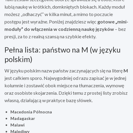
lubią naukę w krótkich, domkniętych blokach. Każdy moduł
możesz „odhaczyć” w kilka minut, a mimo to poczucie
postępu jest wyraźne. Poniżej znajdziesz więc
gotowe „mini-
moduły” do włączenia w codzienną naukę języków
– bez
presji, za to z realną szansą na szybkie efekty.
Pełna lista: państwo na M (w języku
polskim)
W języku polskim nazw państw zaczynających się na literę
M
jest całkiem sporo. Najwygodniej od razu zapisać je w jednej
kolumnie i zostawić obok miejsce na tłumaczenia, wymowę
oraz osobiste skojarzenia. Dzięki temu z prostej listy zrobisz
własną, działającą w praktyce bazę słówek.
Macedonia Północna
Madagaskar
Malawi
Malediwy