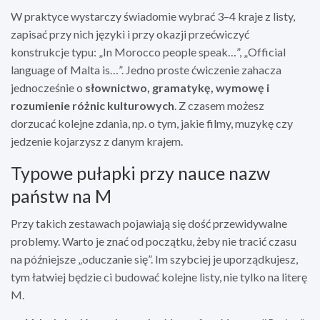
W praktyce wystarczy świadomie wybrać 3–4 kraje z listy,
zapisać przy nich języki i przy okazji przećwiczyć
konstrukcje typu: „In Morocco people speak…”, „Official
language of Malta is…”. Jedno proste ćwiczenie zahacza
jednocześnie o
słownictwo, gramatykę, wymowę i
rozumienie różnic kulturowych
. Z czasem możesz
dorzucać kolejne zdania, np. o tym, jakie filmy, muzykę czy
jedzenie kojarzysz z danym krajem.
Typowe pułapki przy nauce nazw
państw na M
Przy takich zestawach pojawiają się dość przewidywalne
problemy. Warto je znać od początku, żeby nie tracić czasu
na późniejsze „oduczanie się”. Im szybciej je uporządkujesz,
tym łatwiej będzie ci budować kolejne listy, nie tylko na literę
M.