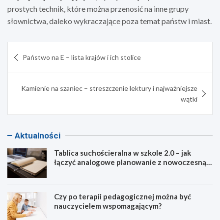
prostych technik, które można przenosić na inne grupy
słownictwa, daleko wykraczające poza temat państw i miast.
Nawigacja
Państwo na E – lista krajów i ich stolice
wpisu
Kamienie na szaniec – streszczenie lektury i najważniejsze
wątki
Aktualności
Tablica suchościeralna w szkole 2.0 – jak
łączyć analogowe planowanie z nowoczesną
dydaktyką?
Czy po terapii pedagogicznej można być
nauczycielem wspomagającym?