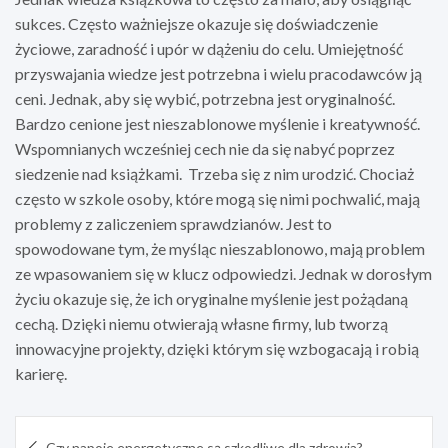
sukces. Często ważniejsze okazuje się doświadczenie
życiowe, zaradność i upór w dążeniu do celu. Umiejętność
przyswajania wiedze jest potrzebna i wielu pracodawców ją
ceni. Jednak, aby się wybić, potrzebna jest oryginalność.
Bardzo cenione jest nieszablonowe myślenie i kreatywność.
Wspomnianych wcześniej cech nie da się nabyć poprzez
siedzenie nad książkami. Trzeba się z nim urodzić. Chociaż
często w szkole osoby, które mogą się nimi pochwalić, mają
problemy z zaliczeniem sprawdzianów. Jest to
spowodowane tym, że myśląc nieszablonowo, mają problem
ze wpasowaniem się w klucz odpowiedzi. Jednak w dorosłym
życiu okazuje się, że ich oryginalne myślenie jest pożądaną
cechą. Dzięki niemu otwierają własne firmy, lub tworzą
innowacyjne projekty, dzięki którym się wzbogacają i robią
karierę.
Nawigacja
Czy napoje energetyczne są szkodliwe dla zdrowia?