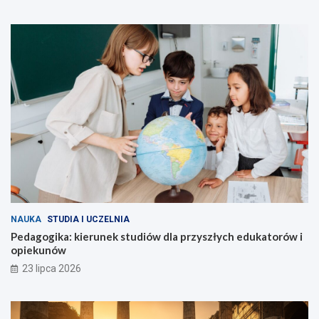
NAUKA
STUDIA I UCZELNIA
Pedagogika: kierunek studiów dla przyszłych edukatorów i
opiekunów
23 lipca 2026