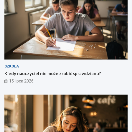
SZKOŁA
Kiedy nauczyciel nie może zrobić sprawdzianu?
15 lipca 2026