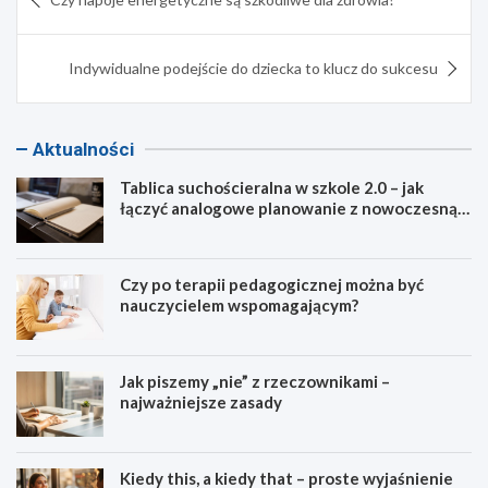
wpisu
Indywidualne podejście do dziecka to klucz do sukcesu
Aktualności
Tablica suchościeralna w szkole 2.0 – jak
łączyć analogowe planowanie z nowoczesną
dydaktyką?
Czy po terapii pedagogicznej można być
nauczycielem wspomagającym?
Jak piszemy „nie” z rzeczownikami –
najważniejsze zasady
Kiedy this, a kiedy that – proste wyjaśnienie