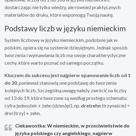
dostarczając nie tylko wiedzy, ale również praktycznych
materiałów do druku, które wspomogą Twoją naukę.
Podstawy liczb w języku niemieckim
System liczbowy w języku niemieckim, podobnie jak w
polskim, opiera się na systemie dziesiętnym. Jednak sposób
tworzenia i wymawiania liczb ma swoje charakterystyczne
cechy, które warto poznać od samego początku.
Kluczem do sukcesu jest najpierw opanowanie liczb od 1
do 20
, ponieważ stanowią one podstawę do tworzenia
kolejnych liczb. Szczególną uwagę należy zwrócić na liczby
od 13 do 19, które tworzone są według prostego schematu:
cyfra jednostek + zehn (dziesięć), np.
dreizehn
(trzynaście) =
drei (trzy) + zehn.
Ciekawostka: W niemieckim, w przeciwieństwie do
języka polskiego czy angielskiego, najpierw