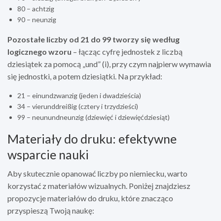
80 – achtzig
90 – neunzig
Pozostałe liczby od 21 do 99 tworzy się według
logicznego wzoru
– łącząc cyfrę jednostek z liczbą
dziesiątek za pomocą „und” (i), przy czym najpierw wymawia
się jednostki, a potem dziesiątki. Na przykład:
21 – einundzwanzig (jeden i dwadzieścia)
34 – vierunddreißig (cztery i trzydzieści)
99 – neunundneunzig (dziewięć i dziewięćdziesiąt)
Materiały do druku: efektywne
wsparcie nauki
Aby skutecznie opanować liczby po niemiecku, warto
korzystać z materiałów wizualnych. Poniżej znajdziesz
propozycje materiałów do druku, które znacząco
przyspieszą Twoją naukę: