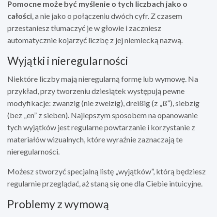
Pomocne może być myślenie o tych liczbach jako o
całości
, a nie jako o połączeniu dwóch cyfr. Z czasem
przestaniesz tłumaczyć je w głowie i zaczniesz
automatycznie kojarzyć liczbę z jej niemiecką nazwą.
Wyjątki i nieregularności
Niektóre liczby mają nieregularną formę lub wymowę. Na
przykład, przy tworzeniu dziesiątek występują pewne
modyfikacje: zwanzig (nie zweizig), dreißig (z „ß”), siebzig
(bez „en” z sieben). Najlepszym sposobem na opanowanie
tych wyjątków jest regularne powtarzanie i korzystanie z
materiałów wizualnych, które wyraźnie zaznaczają te
nieregularności.
Możesz stworzyć specjalną listę „wyjątków”, którą będziesz
regularnie przeglądać, aż staną się one dla Ciebie intuicyjne.
Problemy z wymową