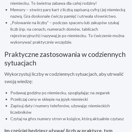
niemiecku. To świetna zabawa dla całej rodziny!
Memory – stwórz pary kart z liczbą zapisaną cyfrą i jej niemiecką
nazwą. Gra doskonale ćwiczy pamięć i utrwala słownictwo.
„Polowanie na liczby” – podczas spaceru lub zakupów szukaj
liczb (np. na cenach, numerach domów, tablicach
rejestracyjnych) i nazywaj je po niemiecku. To ćwiczenie można
wykonywać praktycznie wszędzie.
Praktyczne zastosowania w codziennych
sytuacjach
Wykorzystuj liczby w codziennych sytuacjach, aby utrwalić
swoją wiedzę:
Podawaj godziny po niemiecku, spoglądając na zegarek
Przeliczaj ceny w sklepie na język niemiecki
Zapisuj daty i numery telefonów, używając niemieckich
liczebników
Czytaj na głos numery stron w książce, którą aktualnie czytasz
Im częściej będziesz używać liczb w praktyce, tym