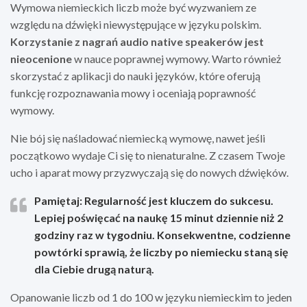
Wymowa niemieckich liczb może być wyzwaniem ze
względu na dźwięki niewystępujące w języku polskim.
Korzystanie z nagrań audio native speakerów jest
nieocenione
w nauce poprawnej wymowy. Warto również
skorzystać z aplikacji do nauki języków, które oferują
funkcję rozpoznawania mowy i oceniają poprawność
wymowy.
Nie bój się naśladować niemiecką wymowę, nawet jeśli
początkowo wydaje Ci się to nienaturalne. Z czasem Twoje
ucho i aparat mowy przyzwyczają się do nowych dźwięków.
Pamiętaj: Regularność jest kluczem do sukcesu.
Lepiej poświęcać na naukę 15 minut dziennie niż 2
godziny raz w tygodniu. Konsekwentne, codzienne
powtórki sprawią, że liczby po niemiecku staną się
dla Ciebie drugą naturą.
Opanowanie liczb od 1 do 100 w języku niemieckim to jeden