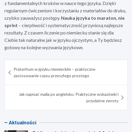
z fundamentalnych kroków w nauce tego języka. Dzięki
regularnym ćwiczeniom i korzystaniu z materiałów do druku,
szybko zauważysz postępy.
Nauka języka to maraton, nie
sprint
– cierpliwość i systematyczność przyniosą najlepsze
rezultaty. Z czasem liczenie po niemiecku stanie się dla
Ciebie tak naturalne jak w języku ojczystym, a Ty będziesz
gotowy na kolejne wyzwania językowe.
Nawigacja
Präteritum w języku niemieckim – praktyczne
wpisu
zastosowanie czasu przeszłego prostego
Jak napisać maila po angielsku: Praktyczne wskazówki i
przydatne zwroty
Aktualności