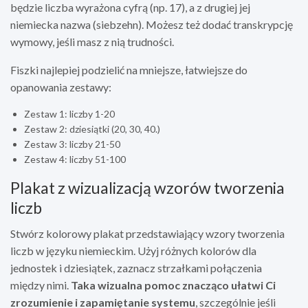
będzie liczba wyrażona cyfrą (np. 17), a z drugiej jej
niemiecka nazwa (siebzehn). Możesz też dodać transkrypcję
wymowy, jeśli masz z nią trudności.
Fiszki najlepiej podzielić na mniejsze, łatwiejsze do
opanowania zestawy:
Zestaw 1: liczby 1-20
Zestaw 2: dziesiątki (20, 30, 40.)
Zestaw 3: liczby 21-50
Zestaw 4: liczby 51-100
Plakat z wizualizacją wzorów tworzenia
liczb
Stwórz kolorowy plakat przedstawiający wzory tworzenia
liczb w języku niemieckim. Użyj różnych kolorów dla
jednostek i dziesiątek, zaznacz strzałkami połączenia
między nimi.
Taka wizualna pomoc znacząco ułatwi Ci
zrozumienie i zapamiętanie systemu
, szczególnie jeśli