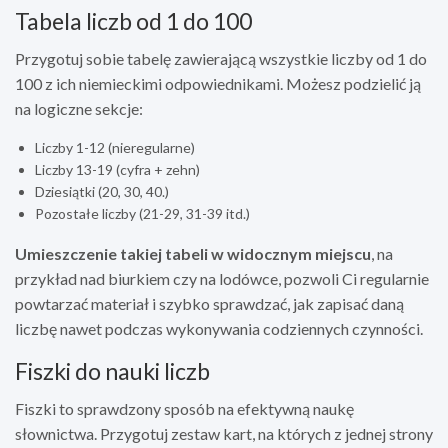
Tabela liczb od 1 do 100
Przygotuj sobie tabelę zawierającą wszystkie liczby od 1 do
100 z ich niemieckimi odpowiednikami. Możesz podzielić ją
na logiczne sekcje:
Liczby 1-12 (nieregularne)
Liczby 13-19 (cyfra + zehn)
Dziesiątki (20, 30, 40.)
Pozostałe liczby (21-29, 31-39 itd.)
Umieszczenie takiej tabeli w widocznym miejscu
, na
przykład nad biurkiem czy na lodówce, pozwoli Ci regularnie
powtarzać materiał i szybko sprawdzać, jak zapisać daną
liczbę nawet podczas wykonywania codziennych czynności.
Fiszki do nauki liczb
Fiszki to sprawdzony sposób na efektywną naukę
słownictwa. Przygotuj zestaw kart, na których z jednej strony