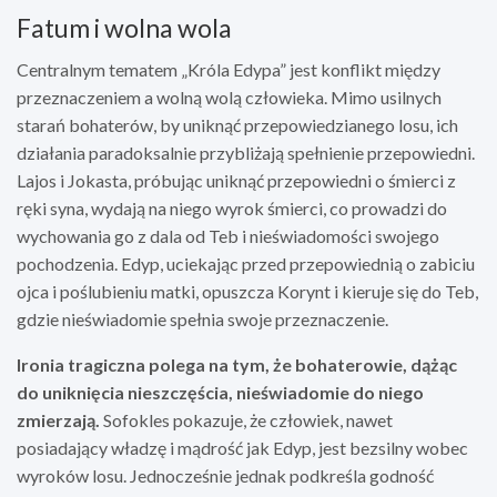
Fatum i wolna wola
Centralnym tematem „Króla Edypa” jest konflikt między
przeznaczeniem a wolną wolą człowieka. Mimo usilnych
starań bohaterów, by uniknąć przepowiedzianego losu, ich
działania paradoksalnie przybliżają spełnienie przepowiedni.
Lajos i Jokasta, próbując uniknąć przepowiedni o śmierci z
ręki syna, wydają na niego wyrok śmierci, co prowadzi do
wychowania go z dala od Teb i nieświadomości swojego
pochodzenia. Edyp, uciekając przed przepowiednią o zabiciu
ojca i poślubieniu matki, opuszcza Korynt i kieruje się do Teb,
gdzie nieświadomie spełnia swoje przeznaczenie.
Ironia tragiczna polega na tym, że bohaterowie, dążąc
do uniknięcia nieszczęścia, nieświadomie do niego
zmierzają.
Sofokles pokazuje, że człowiek, nawet
posiadający władzę i mądrość jak Edyp, jest bezsilny wobec
wyroków losu. Jednocześnie jednak podkreśla godność