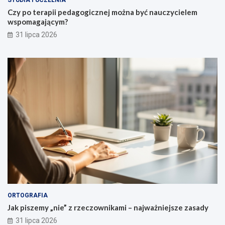
STUDIA I UCZELNIA
j
w
c
Czy po terapii pedagogicznej można być nauczycielem
i
n
y
wspomagającym?
l
31 lipca 2026
o
a
d
u
ORTOGRAFIA
Jak piszemy „nie” z rzeczownikami – najważniejsze zasady
31 lipca 2026