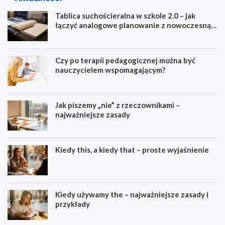
Tablica suchościeralna w szkole 2.0 – jak
łączyć analogowe planowanie z nowoczesną
dydaktyką?
Czy po terapii pedagogicznej można być
nauczycielem wspomagającym?
Jak piszemy „nie” z rzeczownikami –
najważniejsze zasady
Kiedy this, a kiedy that – proste wyjaśnienie
Kiedy używamy the – najważniejsze zasady i
przykłady