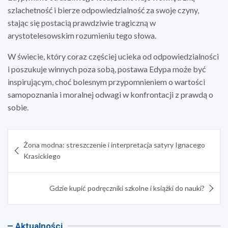
szlachetność i bierze odpowiedzialność za swoje czyny,
stając się postacią prawdziwie tragiczną w
arystotelesowskim rozumieniu tego słowa.
W świecie, który coraz częściej ucieka od odpowiedzialności
i poszukuje winnych poza sobą, postawa Edypa może być
inspirującym, choć bolesnym przypomnieniem o wartości
samopoznania i moralnej odwagi w konfrontacji z prawdą o
sobie.
Nawigacja
Żona modna: streszczenie i interpretacja satyry Ignacego
wpisu
Krasickiego
Gdzie kupić podręczniki szkolne i książki do nauki?
Aktualności