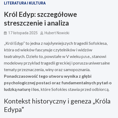
LITERATURA I KULTURA
Król Edyp: szczegółowe
streszczenie i analiza
17 listopada 2025
Hubert Nowicki
„Król Edyp” to jedna z najsłynniejszych tragedii Sofoklesa,
która od wieków fascynuje czytelników i widzów
teatralnych. Dzieło to, powstałe w V wieku p.n.e., stanowi
modelowy przykład tragedii greckiej i porusza uniwersalne
tematy przeznaczenia, winy oraz samopoznania.
Ponadczasowość tego utworu wynika z głębi
psychologicznej postaci oraz fundamentalnych pytań o
ludzką naturę i los
, które Sofokles stawia przed odbiorcą.
Kontekst historyczny i geneza „Króla
Edypa”