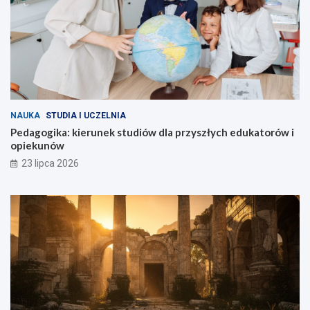
NAUKA
STUDIA I UCZELNIA
Pedagogika: kierunek studiów dla przyszłych edukatorów i
opiekunów
23 lipca 2026