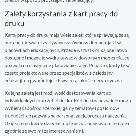
Zalety korzystania z kart pracy do
druku
Karty pracy do druku mają wiele zalet, które sprawiają, że są
one chętnie wykorzystywane zarówno w domach, jak i w
placówkach edukacyjnych. Przede wszystkim, są one łatwo
dostępne i można je wydrukować w dowolnym momencie, co
pozwala na elastyczne planowanie zajęć. Ponadto, karty te są
często projektowane przez specjalistów z dziedziny
edukacji, co gwarantuje ich wysoką jakość merytoryczną.
Kolejną zaletą jest możliwość dostosowania kart do
indywidualnych potrzeb dziecka. Rodzice i nauczyciele mogą
wybierać spośród szerokiej gamy tematów i poziomów
trudności, co pozwala na personalizację procesu nauczania.
Dzięki temu każde dziecko może uczyć się w swoim tempie i
zgodnie ze swoimi zainteresowaniami.