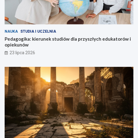
NAUKA
STUDIA I UCZELNIA
Pedagogika: kierunek studiów dla przyszłych edukatorów i
opiekunów
23 lipca 2026