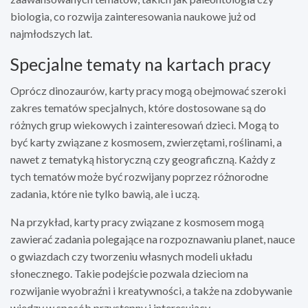
biologia, co rozwija zainteresowania naukowe już od
najmłodszych lat.
Specjalne tematy na kartach pracy
Oprócz dinozaurów, karty pracy mogą obejmować szeroki
zakres tematów specjalnych, które dostosowane są do
różnych grup wiekowych i zainteresowań dzieci. Mogą to
być karty związane z kosmosem, zwierzętami, roślinami, a
nawet z tematyką historyczną czy geograficzną. Każdy z
tych tematów może być rozwijany poprzez różnorodne
zadania, które nie tylko bawią, ale i uczą.
Na przykład, karty pracy związane z kosmosem mogą
zawierać zadania polegające na rozpoznawaniu planet, nauce
o gwiazdach czy tworzeniu własnych modeli układu
słonecznego. Takie podejście pozwala dzieciom na
rozwijanie wyobraźni i kreatywności, a także na zdobywanie
wiedzy w sposób przystępny i interesujący.