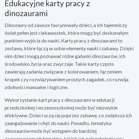
Edukacyjne karty pracy z
dinozaurami
Dinozaury od zawsze fascynowały dzieci, a ich tajemniczy
świat pełen jest ciekawostek, które mogą być doskonałym
punktem wyjścia do nauki. Karty pracy z dinozaurami to
zestawy, które łączą w sobie elementy nauki i zabawy. Dzięki
nim dzieci mogą poznawać różne gatunki dinozaurów, ich
środowisko życia oraz zwyczaje. Takie karty często
zawierają zadania związane z kolorowaniem, łączeniem
kropek czy rozwiązywaniem prostych zagadek, co rozwija
zdolności manualne i logiczne.
Wykorzystanie kart pracy z dinozaurami w edukacji
przedszkolnej i wczesnoszkolnej może być niezwykle
efektywne. Dzieci uczą się poprzez zabawę, co zwiększa ich
zaangażowanie i chęć do nauki. Ponadto, tematyka
dinozaurów może być wstępem do bardziej
zaawansowanych tematów, takich jak paleontologia czy