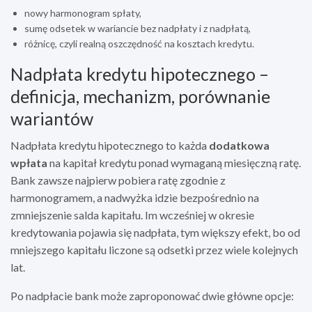
nowy harmonogram spłaty,
sumę odsetek w wariancie bez nadpłaty i z nadpłatą,
różnicę, czyli realną oszczędność na kosztach kredytu.
Nadpłata kredytu hipotecznego –
definicja, mechanizm, porównanie
wariantów
Nadpłata kredytu hipotecznego to każda
dodatkowa
wpłata
na kapitał kredytu ponad wymaganą miesięczną ratę.
Bank zawsze najpierw pobiera ratę zgodnie z
harmonogramem, a nadwyżka idzie bezpośrednio na
zmniejszenie salda kapitału. Im wcześniej w okresie
kredytowania pojawia się nadpłata, tym większy efekt, bo od
mniejszego kapitału liczone są odsetki przez wiele kolejnych
lat.
Po nadpłacie bank może zaproponować dwie główne opcje: