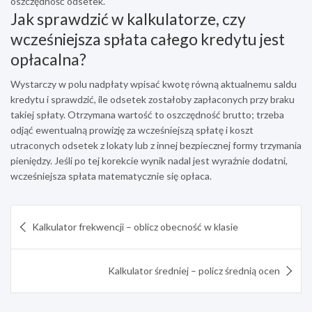
oszczędność odsetek.
Jak sprawdzić w kalkulatorze, czy
wcześniejsza spłata całego kredytu jest
opłacalna?
Wystarczy w polu nadpłaty wpisać kwotę równą aktualnemu saldu
kredytu i sprawdzić, ile odsetek zostałoby zapłaconych przy braku
takiej spłaty. Otrzymana wartość to oszczędność brutto; trzeba
odjąć ewentualną prowizję za wcześniejszą spłatę i koszt
utraconych odsetek z lokaty lub z innej bezpiecznej formy trzymania
pieniędzy. Jeśli po tej korekcie wynik nadal jest wyraźnie dodatni,
wcześniejsza spłata matematycznie się opłaca.
Nawigacja
Kalkulator frekwencji – oblicz obecność w klasie
wpisu
Kalkulator średniej – policz średnią ocen