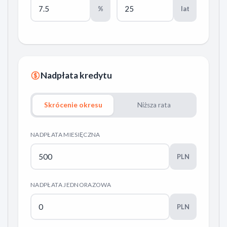
%
lat
Nadpłata kredytu
Skrócenie okresu
Niższa rata
NADPŁATA MIESIĘCZNA
PLN
NADPŁATA JEDNORAZOWA
PLN