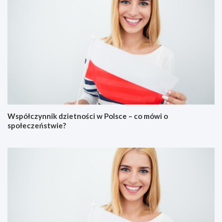
Współczynnik dzietności w Polsce – co mówi o
społeczeństwie?