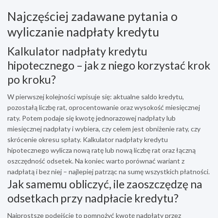
Najczęściej zadawane pytania o
wyliczanie nadpłaty kredytu
Kalkulator nadpłaty kredytu
hipotecznego – jak z niego korzystać krok
po kroku?
W pierwszej kolejności wpisuje się: aktualne saldo kredytu,
pozostałą liczbę rat, oprocentowanie oraz wysokość miesięcznej
raty. Potem podaje się kwotę jednorazowej nadpłaty lub
miesięcznej nadpłaty i wybiera, czy celem jest obniżenie raty, czy
skrócenie okresu spłaty. Kalkulator nadpłaty kredytu
hipotecznego wylicza nową ratę lub nową liczbę rat oraz łączną
oszczędność odsetek. Na koniec warto porównać wariant z
nadpłatą i bez niej – najlepiej patrząc na sumę wszystkich płatności.
Jak samemu obliczyć, ile zaoszczędzę na
odsetkach przy nadpłacie kredytu?
Najprostsze podejście to pomnożyć kwotę nadpłaty przez