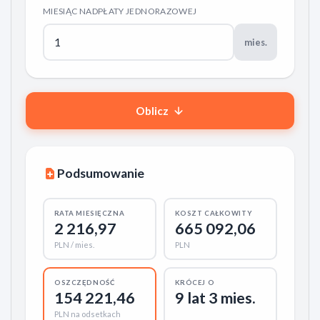
MIESIĄC NADPŁATY JEDNORAZOWEJ
mies.
Oblicz
Podsumowanie
RATA MIESIĘCZNA
KOSZT CAŁKOWITY
2 216,97
665 092,06
PLN / mies.
PLN
KRÓCEJ O
OSZCZĘDNOŚĆ
9 lat 3 mies.
154 221,46
PLN na odsetkach