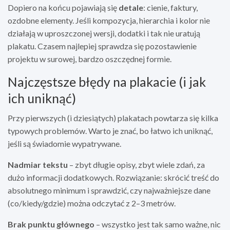
Dopiero na końcu pojawiają się
detale
: cienie, faktury,
ozdobne elementy. Jeśli kompozycja, hierarchia i kolor nie
działają w uproszczonej wersji, dodatki i tak nie uratują
plakatu. Czasem najlepiej sprawdza się pozostawienie
projektu w surowej, bardzo oszczędnej formie.
Najczęstsze błędy na plakacie (i jak
ich uniknąć)
Przy pierwszych (i dziesiątych) plakatach powtarza się kilka
typowych problemów. Warto je znać, bo łatwo ich uniknąć,
jeśli są świadomie wypatrywane.
Nadmiar tekstu
– zbyt długie opisy, zbyt wiele zdań, za
dużo informacji dodatkowych. Rozwiązanie: skrócić treść do
absolutnego minimum i sprawdzić, czy najważniejsze dane
(co/kiedy/gdzie) można odczytać z 2–3 metrów.
Brak punktu głównego
– wszystko jest tak samo ważne, nic