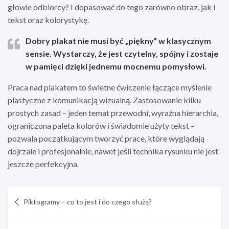
głowie odbiorcy? I dopasować do tego zarówno obraz, jak i
tekst oraz kolorystykę.
Dobry plakat nie musi być „piękny” w klasycznym
sensie. Wystarczy, że jest czytelny, spójny i zostaje
w pamięci dzięki jednemu mocnemu pomysłowi.
Praca nad plakatem to świetne ćwiczenie łączące myślenie
plastyczne z komunikacją wizualną. Zastosowanie kilku
prostych zasad – jeden temat przewodni, wyraźna hierarchia,
ograniczona paleta kolorów i świadomie użyty tekst –
pozwala początkującym tworzyć prace, które wyglądają
dojrzale i profesjonalnie, nawet jeśli technika rysunku nie jest
jeszcze perfekcyjna.
Nawigacja
Piktogramy – co to jest i do czego służą?
wpisu