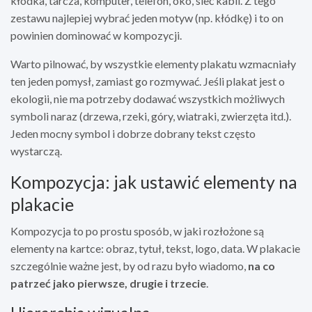
kłódka, tarcza, komputer, telefon, oko, sieć kabli. Z tego
zestawu najlepiej wybrać jeden motyw (np. kłódkę) i to on
powinien dominować w kompozycji.
Warto pilnować, by wszystkie elementy plakatu wzmacniały
ten jeden pomysł, zamiast go rozmywać. Jeśli plakat jest o
ekologii, nie ma potrzeby dodawać wszystkich możliwych
symboli naraz (drzewa, rzeki, góry, wiatraki, zwierzęta itd.).
Jeden mocny symbol i dobrze dobrany tekst często
wystarczą.
Kompozycja: jak ustawić elementy na
plakacie
Kompozycja to po prostu sposób, w jaki rozłożone są
elementy na kartce: obraz, tytuł, tekst, logo, data. W plakacie
szczególnie ważne jest, by od razu było wiadomo,
na co
patrzeć jako pierwsze, drugie i trzecie
.