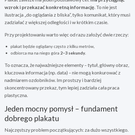
wzrok i przekazać konkretną informację
. To nie jest
ilustracja „do oglądania z bliska”, tylko komunikat, który musi
zadziałać z większej odległości i w krótkim czasie.
Przy projektowaniu warto więc od razu założyć dwie rzeczy:
plakat będzie oglądany często z kilku metrów,
odbiorca ma na niego góra
2–3 sekundy
.
To oznacza, że najważniejsze elementy – tytuł, główny obraz,
kluczowa informacja (np. data) – nie mogą konkurować z
nadmiarem ozdobników. Im prostszy i bardziej
skoncentrowany przekaz, tym lepiej zadziała cała praca
plastyczna.
Jeden mocny pomysł – fundament
dobrego plakatu
Najczęstszy problem początkujących: za dużo wszystkiego.