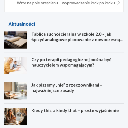
Wzór na pole sześcianu – wyprowadzenie krok po kroku
Aktualności
Tablica suchościeralna w szkole 2.0 – jak
łączyć analogowe planowanie z nowoczesną
dydaktyką?
Czy po terapii pedagogicznej można być
nauczycielem wspomagającym?
Jak piszemy „nie” z rzeczownikami –
najważniejsze zasady
Kiedy this, a kiedy that – proste wyjaśnienie