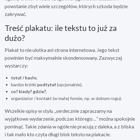
powstanie zbyt wiele szczegółów, których szkoda będzie
zakrywać.
Treść plakatu: ile tekstu to już za
dużo?
Plakat to nie ulotka ani strona internetowa. Jego tekst
powinien być maksymalnie skondensowany. Zazwyczaj
wystarczy:
tytuł / hasło
,
bardzo krótki
podtytuł
(opcjonalnie),
co? kiedy? gdzie?
,
organizator / kontakt (w małej formie, np. w dolnym rogu).
Wszelkie opisy w stylu „serdecznie zapraszamy na
wyjątkowe wydarzenie, podczas którego…” można spokojnie
pominąć. Takie zdania w ogóle nie pracują z daleka, a z bliska
i tak mało kto czyta długi blok tekstu na plakacie.