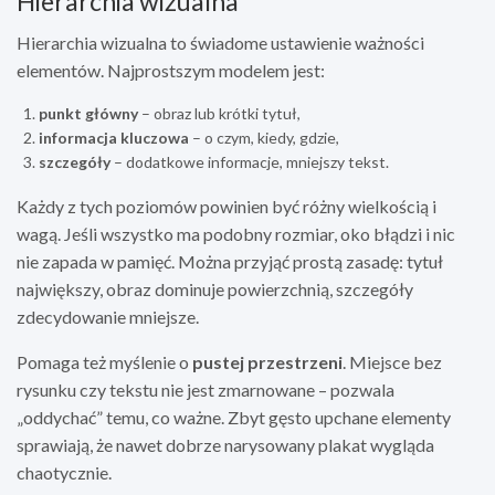
Hierarchia wizualna
Hierarchia wizualna to świadome ustawienie ważności
elementów. Najprostszym modelem jest:
punkt główny
– obraz lub krótki tytuł,
informacja kluczowa
– o czym, kiedy, gdzie,
szczegóły
– dodatkowe informacje, mniejszy tekst.
Każdy z tych poziomów powinien być różny wielkością i
wagą. Jeśli wszystko ma podobny rozmiar, oko błądzi i nic
nie zapada w pamięć. Można przyjąć prostą zasadę: tytuł
największy, obraz dominuje powierzchnią, szczegóły
zdecydowanie mniejsze.
Pomaga też myślenie o
pustej przestrzeni
. Miejsce bez
rysunku czy tekstu nie jest zmarnowane – pozwala
„oddychać” temu, co ważne. Zbyt gęsto upchane elementy
sprawiają, że nawet dobrze narysowany plakat wygląda
chaotycznie.