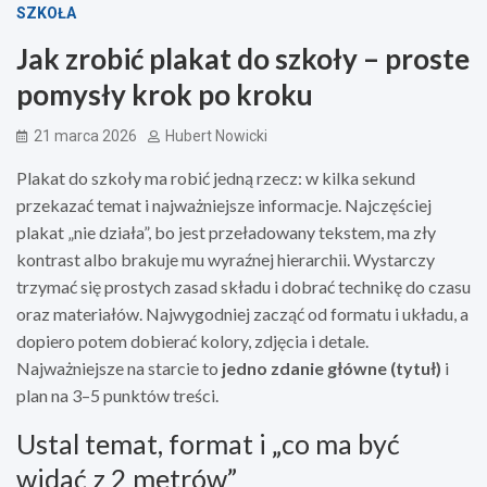
SZKOŁA
Jak zrobić plakat do szkoły – proste
pomysły krok po kroku
21 marca 2026
Hubert Nowicki
Plakat do szkoły ma robić jedną rzecz: w kilka sekund
przekazać temat i najważniejsze informacje. Najczęściej
plakat „nie działa”, bo jest przeładowany tekstem, ma zły
kontrast albo brakuje mu wyraźnej hierarchii. Wystarczy
trzymać się prostych zasad składu i dobrać technikę do czasu
oraz materiałów. Najwygodniej zacząć od formatu i układu, a
dopiero potem dobierać kolory, zdjęcia i detale.
Najważniejsze na starcie to
jedno zdanie główne (tytuł)
i
plan na 3–5 punktów treści.
Ustal temat, format i „co ma być
widać z 2 metrów”