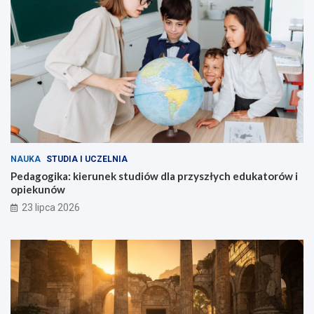
NAUKA
STUDIA I UCZELNIA
Pedagogika: kierunek studiów dla przyszłych edukatorów i
opiekunów
23 lipca 2026