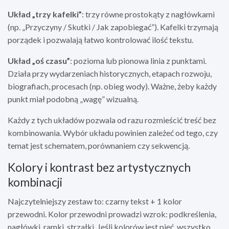
Układ „trzy kafelki”
: trzy równe prostokąty z nagłówkami
(np. „Przyczyny / Skutki / Jak zapobiegać”). Kafelki trzymają
porządek i pozwalają łatwo kontrolować ilość tekstu.
Układ „oś czasu”
: pozioma lub pionowa linia z punktami.
Działa przy wydarzeniach historycznych, etapach rozwoju,
biografiach, procesach (np. obieg wody). Ważne, żeby każdy
punkt miał podobną „wagę” wizualną.
Każdy z tych układów pozwala od razu rozmieścić treść bez
kombinowania. Wybór układu powinien zależeć od tego, czy
temat jest schematem, porównaniem czy sekwencją.
Kolory i kontrast bez artystycznych
kombinacji
Najczytelniejszy zestaw to: czarny tekst + 1 kolor
przewodni. Kolor przewodni prowadzi wzrok: podkreślenia,
nagłówki, ramki, strzałki. Jeśli kolorów jest pięć, wszystko