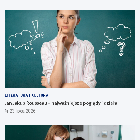
LITERATURA I KULTURA
Jan Jakub Rousseau – najważniejsze poglądy i dzieła
23 lipca 2026