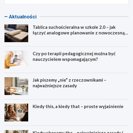
Aktualności
Tablica suchościeralna w szkole 2.0 – jak
łączyć analogowe planowanie z nowoczesną
dydaktyką?
Czy po terapii pedagogicznej można być
nauczycielem wspomagającym?
Jak piszemy „nie” z rzeczownikami –
najważniejsze zasady
Kiedy this, a kiedy that – proste wyjaśnienie
Kiedy używamy the – najważniejsze zasady i