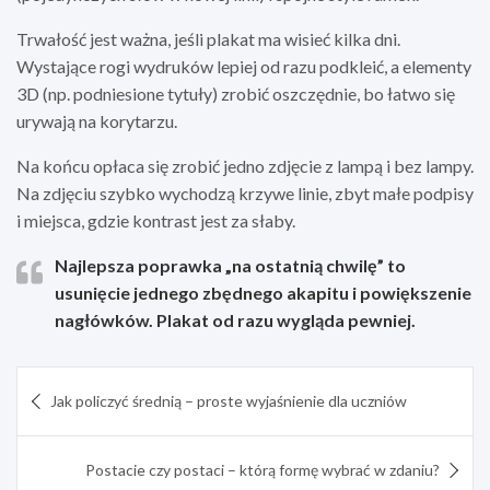
Trwałość jest ważna, jeśli plakat ma wisieć kilka dni.
Wystające rogi wydruków lepiej od razu podkleić, a elementy
3D (np. podniesione tytuły) zrobić oszczędnie, bo łatwo się
urywają na korytarzu.
Na końcu opłaca się zrobić jedno zdjęcie z lampą i bez lampy.
Na zdjęciu szybko wychodzą krzywe linie, zbyt małe podpisy
i miejsca, gdzie kontrast jest za słaby.
Najlepsza poprawka „na ostatnią chwilę” to
usunięcie jednego zbędnego akapitu i powiększenie
nagłówków. Plakat od razu wygląda pewniej.
Nawigacja
Jak policzyć średnią – proste wyjaśnienie dla uczniów
wpisu
Postacie czy postaci – którą formę wybrać w zdaniu?