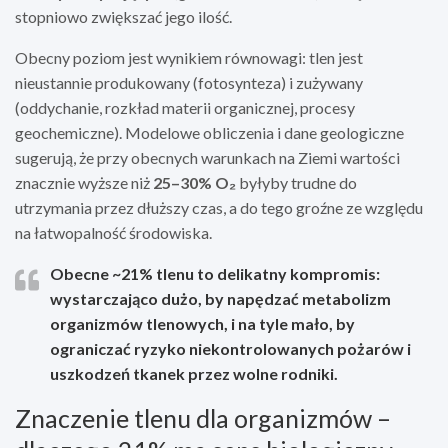
stopniowo zwiększać jego ilość.
Obecny poziom jest wynikiem równowagi: tlen jest
nieustannie produkowany (fotosynteza) i zużywany
(oddychanie, rozkład materii organicznej, procesy
geochemiczne). Modelowe obliczenia i dane geologiczne
sugerują, że przy obecnych warunkach na Ziemi wartości
znacznie wyższe niż
25–30% O₂
byłyby trudne do
utrzymania przez dłuższy czas, a do tego groźne ze względu
na łatwopalność środowiska.
Obecne ~21% tlenu to delikatny kompromis:
wystarczająco dużo, by napędzać metabolizm
organizmów tlenowych, i na tyle mało, by
ograniczać ryzyko niekontrolowanych pożarów i
uszkodzeń tkanek przez wolne rodniki.
Znaczenie tlenu dla organizmów –