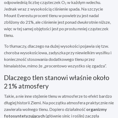
odpowiednią liczbę cząsteczek O₂ w każdym wdechu.
Jednak wraz z wysokością ciśnienie spada. Na szczycie
Mount Everestu procent tlenu w powietrzu jest nadal
zbliżony do 21%, ale ciśnienie jest ponad dwukrotnie niższe,
więc w tej samej objętości jest po prostu mniej cząsteczek
tlenu.
To tłumaczy, dlaczego na dużej wysokości pojawia się tzw.
choroba wysokościowa, zadyszka przy niewielkim wysiłku i
konieczność stosowania dodatkowego tlenu przez
himalaistów, mimo że „procentowo wszystko się zgadza”.
Dlaczego tlen stanowi właśnie około
21% atmosfery
Takie, a nie inne stężenie tlenu w atmosferze to efekt bardzo
długiej historii Ziemi. Na początku atmosfera praktycznie nie
zawierała wolnego tlenu. Dopiero działalność
organizmy
fotosyntetyzujących
(głównie sinic i roślin) zaczęła