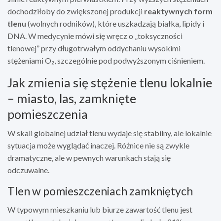
dochodziłoby do zwiększonej produkcji
reaktywnych form
tlenu
(wolnych rodników), które uszkadzają białka, lipidy i
DNA. W medycynie mówi się wręcz o „toksyczności
tlenowej” przy długotrwałym oddychaniu wysokimi
stężeniami O₂, szczególnie pod podwyższonym ciśnieniem.
Jak zmienia się stężenie tlenu lokalnie
– miasto, las, zamknięte
pomieszczenia
W skali globalnej udział tlenu wydaje się stabilny, ale lokalnie
sytuacja może wyglądać inaczej. Różnice nie są zwykle
dramatyczne, ale w pewnych warunkach stają się
odczuwalne.
Tlen w pomieszczeniach zamkniętych
W typowym mieszkaniu lub biurze zawartość tlenu jest