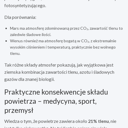
fotosyntetyzującego.
Dla porównania:
Mars ma atmosferę zdominowaną przez CO₂, zawartość tlenu to
zaledwie śladowe ilości.
Wenus również ma atmosferę bogatą w CO₂, z ekstremalnie
wysokim ciśnieniem i temperaturą, praktycznie bez wolnego
tlenu.
Tak różne składy atmosfer pokazują, jak wyjątkowa jest
ziemska kombinacja zawartości tlenu, azotu i śladowych
gazów dla znanej biologii.
Praktyczne konsekwencje składu
powietrza – medycyna, sport,
przemysł
Wiedza o tym, że powietrze zawiera około
21% tlenu
, nie