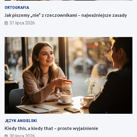
ORTOGRAFIA
Jak piszemy „nie” z rzeczownikami – najważniejsze zasady
31 lipca 2026
JĘZYK ANGIELSKI
Kiedy this, a kiedy that – proste wyjaśnienie
30 lipca 2026