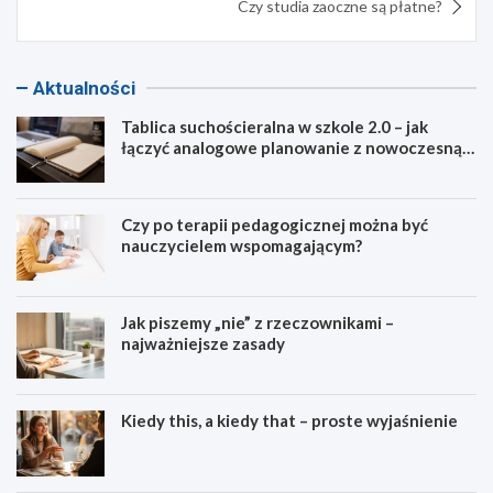
Czy studia zaoczne są płatne?
Aktualności
Tablica suchościeralna w szkole 2.0 – jak
łączyć analogowe planowanie z nowoczesną
dydaktyką?
Czy po terapii pedagogicznej można być
nauczycielem wspomagającym?
Jak piszemy „nie” z rzeczownikami –
najważniejsze zasady
Kiedy this, a kiedy that – proste wyjaśnienie