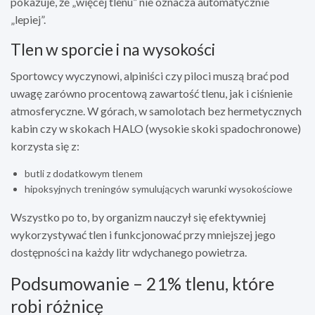
pokazuje, że „więcej tlenu” nie oznacza automatycznie
„lepiej”.
Tlen w sporcie i na wysokości
Sportowcy wyczynowi, alpiniści czy piloci muszą brać pod
uwagę zarówno procentową zawartość tlenu, jak i ciśnienie
atmosferyczne. W górach, w samolotach bez hermetycznych
kabin czy w skokach HALO (wysokie skoki spadochronowe)
korzysta się z:
butli z dodatkowym tlenem
hipoksyjnych treningów symulujących warunki wysokościowe
Wszystko po to, by organizm nauczył się efektywniej
wykorzystywać tlen i funkcjonować przy mniejszej jego
dostępności na każdy litr wdychanego powietrza.
Podsumowanie – 21% tlenu, które
robi różnicę