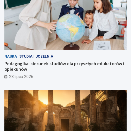
NAUKA
STUDIA I UCZELNIA
Pedagogika: kierunek studiów dla przyszłych edukatorów i
opiekunów
23 lipca 2026