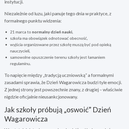
instytucji.
Niezależnie od luzu, jaki panuje tego dnia w praktyce, z
formalnego punktu widzenia:
21 marca to
normalny dzień nauki
,
szkoła ma obowiązek odnotować obecność,
wyjścia organizowane przez szkołę muszą być pod opieką
nauczycieli,
samowolne opuszczenie terenu szkoły jest łamaniem
regulaminu.
To napięcie między „tradycją uczniowską” a formalnymi
zasadami sprawia, że Dzień Wagarowicza budzi tyle emocji.
Z jednej strony jest powszechnie znany, z drugiej – właściwie
nigdzie oficjalnie nieusankcjonowany.
Jak szkoły próbują „oswoić” Dzień
Wagarowicza