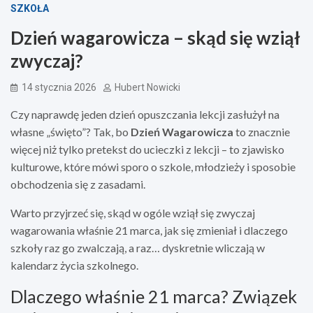
SZKOŁA
Dzień wagarowicza – skąd się wziął
zwyczaj?
14 stycznia 2026
Hubert Nowicki
Czy naprawdę jeden dzień opuszczania lekcji zasłużył na
własne „święto”? Tak, bo
Dzień Wagarowicza
to znacznie
więcej niż tylko pretekst do ucieczki z lekcji – to zjawisko
kulturowe, które mówi sporo o szkole, młodzieży i sposobie
obchodzenia się z zasadami.
Warto przyjrzeć się, skąd w ogóle wziął się zwyczaj
wagarowania właśnie 21 marca, jak się zmieniał i dlaczego
szkoły raz go zwalczają, a raz… dyskretnie wliczają w
kalendarz życia szkolnego.
Dlaczego właśnie 21 marca? Związek