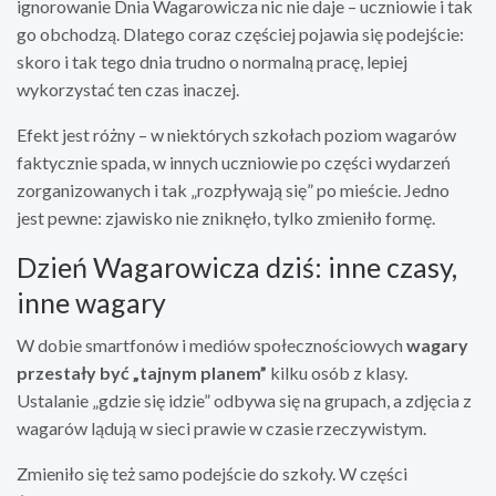
ignorowanie Dnia Wagarowicza nic nie daje – uczniowie i tak
go obchodzą. Dlatego coraz częściej pojawia się podejście:
skoro i tak tego dnia trudno o normalną pracę, lepiej
wykorzystać ten czas inaczej.
Efekt jest różny – w niektórych szkołach poziom wagarów
faktycznie spada, w innych uczniowie po części wydarzeń
zorganizowanych i tak „rozpływają się” po mieście. Jedno
jest pewne: zjawisko nie zniknęło, tylko zmieniło formę.
Dzień Wagarowicza dziś: inne czasy,
inne wagary
W dobie smartfonów i mediów społecznościowych
wagary
przestały być „tajnym planem”
kilku osób z klasy.
Ustalanie „gdzie się idzie” odbywa się na grupach, a zdjęcia z
wagarów lądują w sieci prawie w czasie rzeczywistym.
Zmieniło się też samo podejście do szkoły. W części