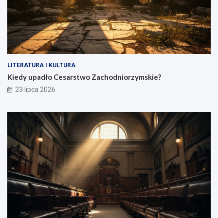
LITERATURA I KULTURA
Kiedy upadło Cesarstwo Zachodniorzymskie?
23 lipca 2026