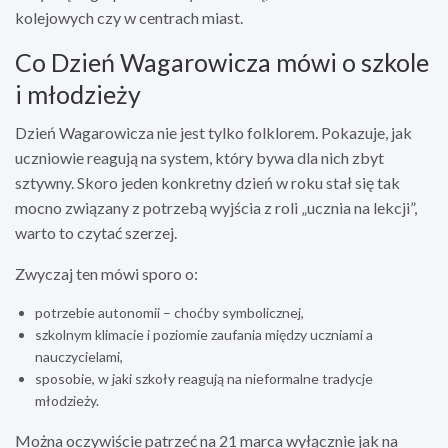
kolejowych czy w centrach miast.
Co Dzień Wagarowicza mówi o szkole
i młodzieży
Dzień Wagarowicza nie jest tylko folklorem. Pokazuje, jak
uczniowie reagują na system, który bywa dla nich zbyt
sztywny. Skoro jeden konkretny dzień w roku stał się tak
mocno związany z potrzebą wyjścia z roli „ucznia na lekcji”,
warto to czytać szerzej.
Zwyczaj ten mówi sporo o:
potrzebie autonomii – choćby symbolicznej,
szkolnym klimacie i poziomie zaufania między uczniami a
nauczycielami,
sposobie, w jaki szkoły reagują na nieformalne tradycje
młodzieży.
Można oczywiście patrzeć na 21 marca wyłącznie jak na