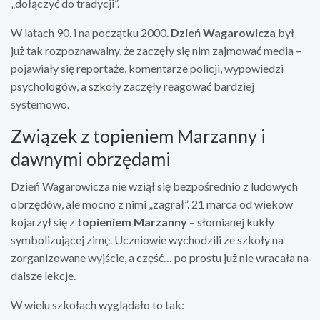
„dołączyć do tradycji”.
W latach 90. i na początku 2000.
Dzień Wagarowicza
był
już tak rozpoznawalny, że zaczęły się nim zajmować media –
pojawiały się reportaże, komentarze policji, wypowiedzi
psychologów, a szkoły zaczęły reagować bardziej
systemowo.
Związek z topieniem Marzanny i
dawnymi obrzędami
Dzień Wagarowicza nie wziął się bezpośrednio z ludowych
obrzędów, ale mocno z nimi „zagrał”. 21 marca od wieków
kojarzył się z
topieniem Marzanny
– słomianej kukły
symbolizującej zimę. Uczniowie wychodzili ze szkoły na
zorganizowane wyjście, a część… po prostu już nie wracała na
dalsze lekcje.
W wielu szkołach wyglądało to tak: