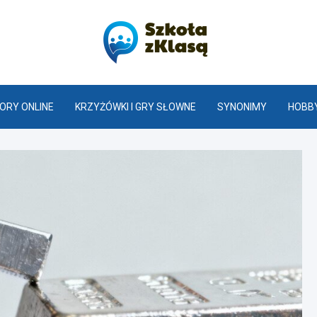
Szkoła z K
ORY ONLINE
KRZYŻÓWKI I GRY SŁOWNE
SYNONIMY
HOBBY