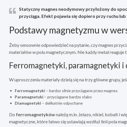
Statyczny magnes neodymowy przyłożony do spocz
przyciąga. Efekt pojawia się dopiero przy ruchu l
Podstawy magnetyzmu w wersj
Żeby sensownie odpowiedzieć na pytanie, czy magnes przyci
materiałów w polu magnetycznym. Nie każdy metal reaguje t
Ferromagnetyki, paramagnetyki i
W uproszczeniu materiały dzielą się na trzy główne grupy, j
Ferromagnetyki
– bardzo silnie przyciągane przez magnes
Paramagnetyki
– przyciągane bardzo słabo
Diamagnetyki
– delikatnie odpychane
Do
ferromagnetyków
należą m.in. żelazo, nikiel, kobalt i
magnetyczne, które łatwo się ustawiają wzdłuż linii pola magn