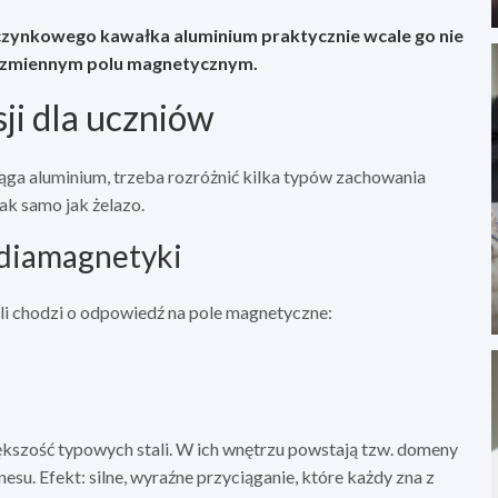
ynkowego kawałka aluminium praktycznie wcale go nie
ub zmiennym polu magnetycznym.
i dla uczniów
ąga aluminium, trzeba rozróżnić kilka typów zachowania
ak samo jak żelazo.
 diamagnetyki
eśli chodzi o odpowiedź na pole magnetyczne:
 większość typowych stali. W ich wnętrzu powstają tzw. domeny
esu. Efekt: silne, wyraźne przyciąganie, które każdy zna z