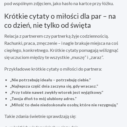
pod wspólnym zdjęciem, jako hasło na kartce przy łóżku.
Krótkie cytaty o miłości dla par – na
co dzień, nie tylko od święta
Relacja z partnerem czy partnerką żyje codziennością.
Rachunki, praca, zmęczenie – i nagle brakuje miejsca na coś
ciepłego, konkretnego. Krótkie cytaty pomagają wślizgnąć
się uczuciom między te wszystkie „muszę” i „zaraz”.
Przykładowe krótkie cytaty o miłości do partnera:
„Nie potrzebuję ideału – potrzebuję ciebie.”
„Najlepsza część dnia zaczyna się, gdy wracasz.”
„Przy tobie nawet zwykły wtorek jest wyjątkowy.”
„Twoja dłoń to mój ulubiony adres.”
„Miłość to dwie niedoskonałe osoby, które nie rezygnują.”
Takie zdania świetnie sprawdzają się: