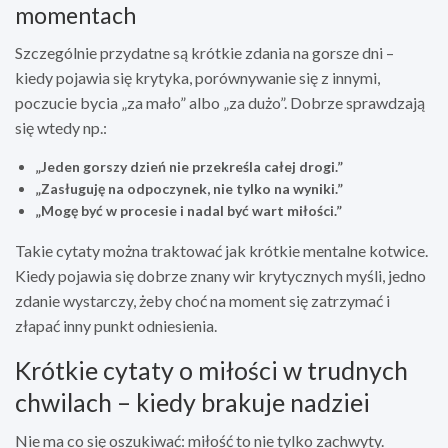
momentach
Szczególnie przydatne są krótkie zdania na gorsze dni –
kiedy pojawia się krytyka, porównywanie się z innymi,
poczucie bycia „za mało” albo „za dużo”. Dobrze sprawdzają
się wtedy np.:
„Jeden gorszy dzień nie przekreśla całej drogi.”
„Zasługuję na odpoczynek, nie tylko na wyniki.”
„Mogę być w procesie i nadal być wart miłości.”
Takie cytaty można traktować jak krótkie mentalne kotwice.
Kiedy pojawia się dobrze znany wir krytycznych myśli, jedno
zdanie wystarczy, żeby choć na moment się zatrzymać i
złapać inny punkt odniesienia.
Krótkie cytaty o miłości w trudnych
chwilach – kiedy brakuje nadziei
Nie ma co się oszukiwać: miłość to nie tylko zachwyty.