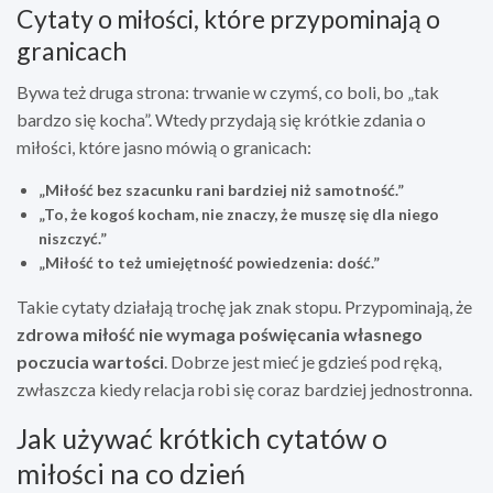
Cytaty o miłości, które przypominają o
granicach
Bywa też druga strona: trwanie w czymś, co boli, bo „tak
bardzo się kocha”. Wtedy przydają się krótkie zdania o
miłości, które jasno mówią o granicach:
„Miłość bez szacunku rani bardziej niż samotność.”
„To, że kogoś kocham, nie znaczy, że muszę się dla niego
niszczyć.”
„Miłość to też umiejętność powiedzenia: dość.”
Takie cytaty działają trochę jak znak stopu. Przypominają, że
zdrowa miłość nie wymaga poświęcania własnego
poczucia wartości
. Dobrze jest mieć je gdzieś pod ręką,
zwłaszcza kiedy relacja robi się coraz bardziej jednostronna.
Jak używać krótkich cytatów o
miłości na co dzień