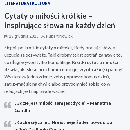
LITERATURA I KULTURA
Cytaty o miłości krótkie –
inspirujące słowa na każdy dzień
28 grudnia 2025
Hubert Nowicki
Sięgnij po krótkie cytaty o miłości, kiedy brakuje słów, a
uczucia są oczywiste. Taki drobny tekst potrafi załatwić to,
co długi wywód tylko komplikuje.
Krótki cytat o miłości
działa jak iskra: uruchamia emocje, wyobraźnię i pamięć
.
Wystarczy jedno zdanie, żeby poprawić komuś dzień,
zatrzymać się na chwilę albo przypomnieć sobie, co w
relacjach jest naprawdę ważne.
„Gdzie jest miłość, tam jest życie” – Mahatma
Gandhi
„Kocha się za nic. Nie istnieje żaden powód do
miłości” – Paulo Coelho