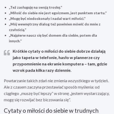
„Też zasługuję na swoją troskę.”
„Miłość do siebie nie jest egoizmem, jest punktem startu.”
„Mogę być niedoskonały i nadal wart miłości.”
„Mój wewnętrzny dialog też powinien mówić do mnie z
czułością.”
„Najpierw naucz się być domem dla siebie, potem dla
innych.”
Krótkie cytaty o miłości do siebie dobrze działają
jako tapeta w telefonie, hasło w plannerze czy
przypomnienie na ekranie komputera – tam, gdzie
wzrok pada kilka razy dziennie.
Powtarzanie takich zdań nie zmienia wszystkiego w tydzień.
Ale z czasem zaczyna przestawiać sposób myślenia: od
ciągłego „muszę być lepszy” w stronę „jestem wystarczający,
mogę się rozwijać bez biczowania się”.
Cytaty o miłości do siebie w trudnych