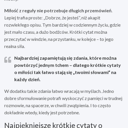
Miłość z reguły nie potrzebuje długich przemówień
.
Lepiej trafia proste: „Dobrze, że jesteś”, niż akapit
rozwlekłego opisu. Tym bardziej w codziennym życiu, gdzie
jest mało czasu, a dużo bodźców. Krótki cytat można
przeczytać w windzie, na przystanku, w kolejce – to jego
realna siła.
Najbardziej zapamiętują się zdania, które można
powtórzyć jednym tchem – dlatego krótkie cytaty
o miłości tak łatwo stają się „twoimi słowami” na
każdy dzień.
W dodatku takie zdania łatwo wracają w myślach. Jedno
dobre sformułowanie potrafi wyskoczyć z pamięci w trudnej
rozmowie, na spacerze, w chwili zwątpienia. I to często
dokładnie wtedy, kiedy jest potrzebne.
Najpiękniejsze krótkie cytaty o