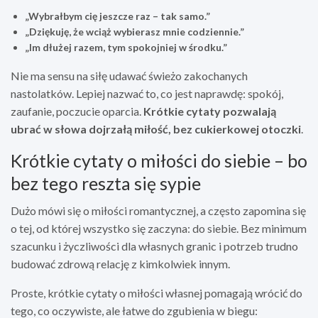
„Wybrałbym cię jeszcze raz – tak samo.”
„Dziękuję, że wciąż wybierasz mnie codziennie.”
„Im dłużej razem, tym spokojniej w środku.”
Nie ma sensu na siłę udawać świeżo zakochanych
nastolatków. Lepiej nazwać to, co jest naprawdę: spokój,
zaufanie, poczucie oparcia.
Krótkie cytaty pozwalają
ubrać w słowa dojrzałą miłość, bez cukierkowej otoczki
.
Krótkie cytaty o miłości do siebie – bo
bez tego reszta się sypie
Dużo mówi się o miłości romantycznej, a często zapomina się
o tej, od której wszystko się zaczyna: do siebie. Bez minimum
szacunku i życzliwości dla własnych granic i potrzeb trudno
budować zdrową relację z kimkolwiek innym.
Proste, krótkie cytaty o miłości własnej pomagają wrócić do
tego, co oczywiste, ale łatwe do zgubienia w biegu: