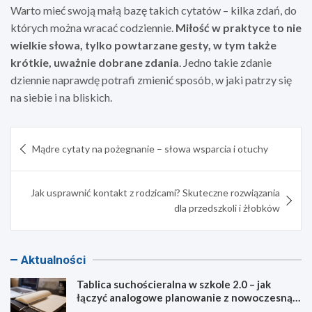
Warto mieć swoją małą bazę takich cytatów – kilka zdań, do
których można wracać codziennie.
Miłość w praktyce to nie
wielkie słowa, tylko powtarzane gesty, w tym także
krótkie, uważnie dobrane zdania
. Jedno takie zdanie
dziennie naprawdę potrafi zmienić sposób, w jaki patrzy się
na siebie i na bliskich.
Nawigacja
Mądre cytaty na pożegnanie – słowa wsparcia i otuchy
wpisu
Jak usprawnić kontakt z rodzicami? Skuteczne rozwiązania
dla przedszkoli i żłobków
Aktualności
Tablica suchościeralna w szkole 2.0 – jak
łączyć analogowe planowanie z nowoczesną
dydaktyką?