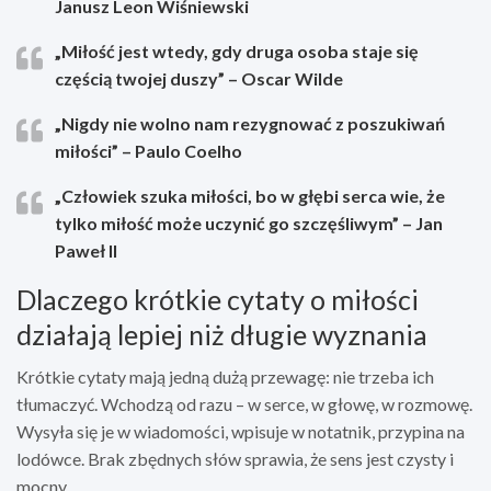
Janusz Leon Wiśniewski
„Miłość jest wtedy, gdy druga osoba staje się
częścią twojej duszy” – Oscar Wilde
„Nigdy nie wolno nam rezygnować z poszukiwań
miłości” – Paulo Coelho
„Człowiek szuka miłości, bo w głębi serca wie, że
tylko miłość może uczynić go szczęśliwym” – Jan
Paweł II
Dlaczego krótkie cytaty o miłości
działają lepiej niż długie wyznania
Krótkie cytaty mają jedną dużą przewagę: nie trzeba ich
tłumaczyć. Wchodzą od razu – w serce, w głowę, w rozmowę.
Wysyła się je w wiadomości, wpisuje w notatnik, przypina na
lodówce. Brak zbędnych słów sprawia, że sens jest czysty i
mocny.