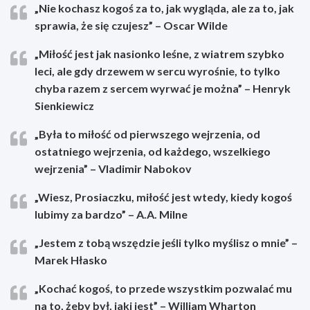
„Nie kochasz kogoś za to, jak wygląda, ale za to, jak
sprawia, że się czujesz” – Oscar Wilde
„Miłość jest jak nasionko leśne, z wiatrem szybko
leci, ale gdy drzewem w sercu wyrośnie, to tylko
chyba razem z sercem wyrwać je można” – Henryk
Sienkiewicz
„Była to miłość od pierwszego wejrzenia, od
ostatniego wejrzenia, od każdego, wszelkiego
wejrzenia” – Vladimir Nabokov
„Wiesz, Prosiaczku, miłość jest wtedy, kiedy kogoś
lubimy za bardzo” – A.A. Milne
„Jestem z tobą wszędzie jeśli tylko myślisz o mnie” –
Marek Hłasko
„Kochać kogoś, to przede wszystkim pozwalać mu
na to, żeby był, jaki jest” – William Wharton