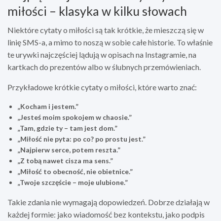
miłości – klasyka w kilku słowach
Niektóre cytaty o miłości są tak krótkie, że mieszczą się w
linię SMS-a, a mimo to noszą w sobie całe historie. To właśnie
te urywki najczęściej lądują w opisach na Instagramie, na
kartkach do prezentów albo w ślubnych przemówieniach.
Przykładowe krótkie cytaty o miłości, które warto znać:
„Kocham i jestem.”
„Jesteś moim spokojem w chaosie.”
„Tam, gdzie ty – tam jest dom.”
„Miłość nie pyta: po co? po prostu jest.”
„Najpierw serce, potem reszta.”
„Z tobą nawet cisza ma sens.”
„Miłość to obecność, nie obietnice.”
„Twoje szczęście – moje ulubione.”
Takie zdania nie wymagają dopowiedzeń. Dobrze działają w
każdej formie: jako wiadomość bez kontekstu, jako podpis