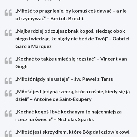
„Miłość to pragnienie, by komuś coś dawać – a nie
otrzymywać” – Bertolt Brecht
„Najbardziej odczujesz brak kogoś, siedząc obok
niego i wiedząc, że nigdy nie będzie Twój” – Gabriel
García Márquez
„Kochać to także umieć się rozstać” – Vincent van
Gogh
„Miłość nigdy nie ustaje” – św. Paweł z Tarsu
„Miłość jest jedyną rzeczą, która rośnie, kiedy się ją
dzieli” – Antoine de Saint-Exupéry
„Kochać kogoś i być kochanym to najcenniejsza
rzecz na świecie” – Nicholas Sparks
„Miłość jest skrzydłem, które Bóg dał człowiekowi,