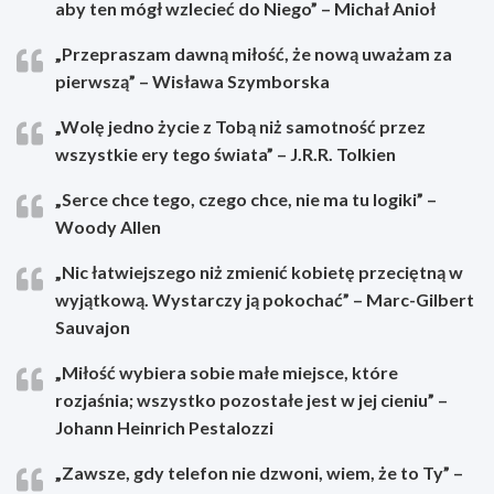
aby ten mógł wzlecieć do Niego” – Michał Anioł
„Przepraszam dawną miłość, że nową uważam za
pierwszą” – Wisława Szymborska
„Wolę jedno życie z Tobą niż samotność przez
wszystkie ery tego świata” – J.R.R. Tolkien
„Serce chce tego, czego chce, nie ma tu logiki” –
Woody Allen
„Nic łatwiejszego niż zmienić kobietę przeciętną w
wyjątkową. Wystarczy ją pokochać” – Marc-Gilbert
Sauvajon
„Miłość wybiera sobie małe miejsce, które
rozjaśnia; wszystko pozostałe jest w jej cieniu” –
Johann Heinrich Pestalozzi
„Zawsze, gdy telefon nie dzwoni, wiem, że to Ty” –