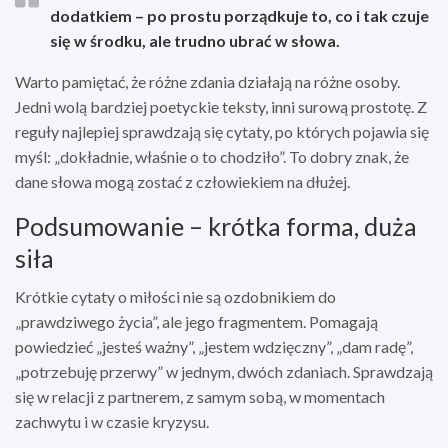
dodatkiem – po prostu porządkuje to, co i tak czuje
się w środku, ale trudno ubrać w słowa.
Warto pamiętać, że różne zdania działają na różne osoby.
Jedni wolą bardziej poetyckie teksty, inni surową prostotę. Z
reguły najlepiej sprawdzają się cytaty, po których pojawia się
myśl: „dokładnie, właśnie o to chodziło”. To dobry znak, że
dane słowa mogą zostać z człowiekiem na dłużej.
Podsumowanie – krótka forma, duża
siła
Krótkie cytaty o miłości nie są ozdobnikiem do
„prawdziwego życia”, ale jego fragmentem. Pomagają
powiedzieć „jesteś ważny”, „jestem wdzięczny”, „dam radę”,
„potrzebuję przerwy” w jednym, dwóch zdaniach. Sprawdzają
się w relacji z partnerem, z samym sobą, w momentach
zachwytu i w czasie kryzysu.