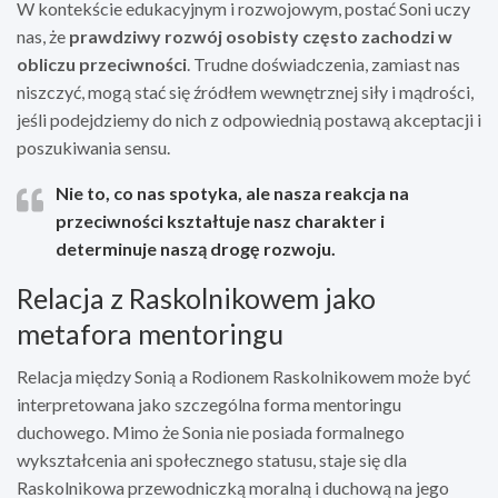
W kontekście edukacyjnym i rozwojowym, postać Soni uczy
nas, że
prawdziwy rozwój osobisty często zachodzi w
obliczu przeciwności
. Trudne doświadczenia, zamiast nas
niszczyć, mogą stać się źródłem wewnętrznej siły i mądrości,
jeśli podejdziemy do nich z odpowiednią postawą akceptacji i
poszukiwania sensu.
Nie to, co nas spotyka, ale nasza reakcja na
przeciwności kształtuje nasz charakter i
determinuje naszą drogę rozwoju.
Relacja z Raskolnikowem jako
metafora mentoringu
Relacja między Sonią a Rodionem Raskolnikowem może być
interpretowana jako szczególna forma mentoringu
duchowego. Mimo że Sonia nie posiada formalnego
wykształcenia ani społecznego statusu, staje się dla
Raskolnikowa przewodniczką moralną i duchową na jego