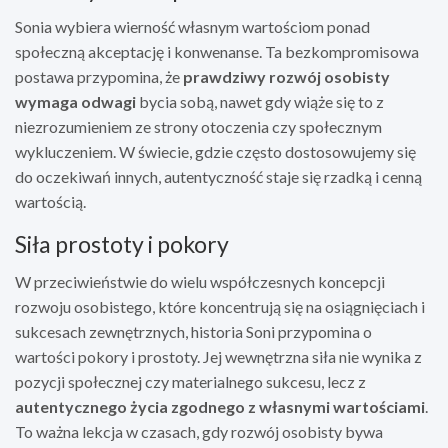
Sonia wybiera wierność własnym wartościom ponad
społeczną akceptację i konwenanse. Ta bezkompromisowa
postawa przypomina, że
prawdziwy rozwój osobisty
wymaga odwagi
bycia sobą, nawet gdy wiąże się to z
niezrozumieniem ze strony otoczenia czy społecznym
wykluczeniem. W świecie, gdzie często dostosowujemy się
do oczekiwań innych, autentyczność staje się rzadką i cenną
wartością.
Siła prostoty i pokory
W przeciwieństwie do wielu współczesnych koncepcji
rozwoju osobistego, które koncentrują się na osiągnięciach i
sukcesach zewnętrznych, historia Soni przypomina o
wartości pokory i prostoty. Jej wewnętrzna siła nie wynika z
pozycji społecznej czy materialnego sukcesu, lecz z
autentycznego życia zgodnego z własnymi wartościami
.
To ważna lekcja w czasach, gdy rozwój osobisty bywa