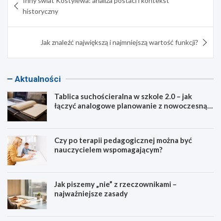
Inny świat Kostylewa: analiza postaci i kontekst
wpisu
historyczny
Jak znaleźć największą i najmniejszą wartość funkcji?
Aktualności
Tablica suchościeralna w szkole 2.0 – jak
łączyć analogowe planowanie z nowoczesną
dydaktyką?
Czy po terapii pedagogicznej można być
nauczycielem wspomagającym?
Jak piszemy „nie” z rzeczownikami –
najważniejsze zasady