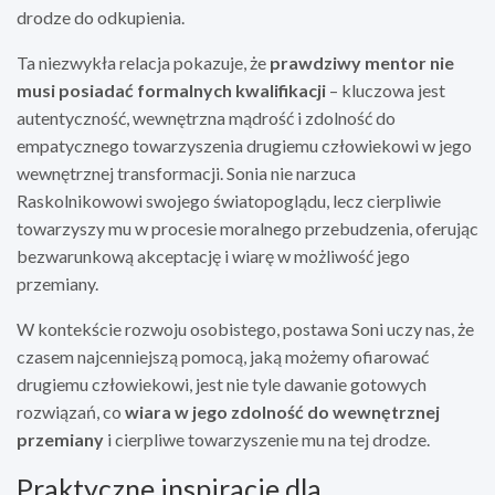
drodze do odkupienia.
Ta niezwykła relacja pokazuje, że
prawdziwy mentor nie
musi posiadać formalnych kwalifikacji
– kluczowa jest
autentyczność, wewnętrzna mądrość i zdolność do
empatycznego towarzyszenia drugiemu człowiekowi w jego
wewnętrznej transformacji. Sonia nie narzuca
Raskolnikowowi swojego światopoglądu, lecz cierpliwie
towarzyszy mu w procesie moralnego przebudzenia, oferując
bezwarunkową akceptację i wiarę w możliwość jego
przemiany.
W kontekście rozwoju osobistego, postawa Soni uczy nas, że
czasem najcenniejszą pomocą, jaką możemy ofiarować
drugiemu człowiekowi, jest nie tyle dawanie gotowych
rozwiązań, co
wiara w jego zdolność do wewnętrznej
przemiany
i cierpliwe towarzyszenie mu na tej drodze.
Praktyczne inspiracje dla