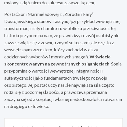
mylony z dążeniem do sukcesu za wszelką cenę.
Postać Soni Marmieładowej z „Zbrodni i kary”
Dostojewskiego stanowi fascynujący przykład wewnętrznej
transformacji i siły charakteru w obliczu przeciwności. Jej
historia przypomina nam, że prawdziwy rozwój osobisty nie
zawsze wiąże się z zewnętrznymi sukcesami, ale często z
wewnętrznym wzrostem, który zachodzi w ciszy
codziennych wyborów i moralnych zmagań.
W świecie
skoncentrowanym na zewnętrznych osiągnięciach
, Sonia
przypomina o wartości wewnętrznej integralności i
autentyczności jako fundamentach trwałego rozwoju
osobistego. Jej postać uczy nas, że największa siła często
rodzi się z pozornej słabości, a prawdziwa przemiana
zaczyna się od akceptacji własnej niedoskonałości i otwarcia
na drugiego człowieka.
Nawigacja