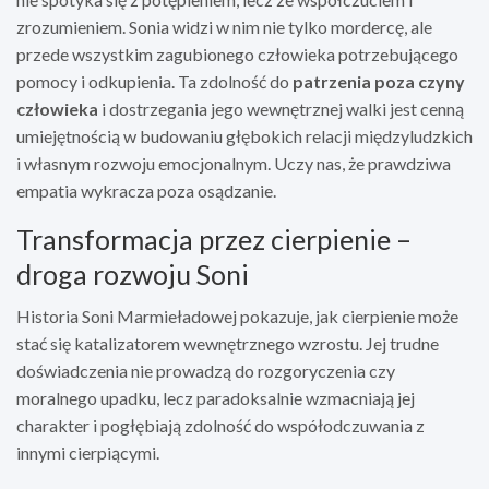
zrozumieniem. Sonia widzi w nim nie tylko mordercę, ale
przede wszystkim zagubionego człowieka potrzebującego
pomocy i odkupienia. Ta zdolność do
patrzenia poza czyny
człowieka
i dostrzegania jego wewnętrznej walki jest cenną
umiejętnością w budowaniu głębokich relacji międzyludzkich
i własnym rozwoju emocjonalnym. Uczy nas, że prawdziwa
empatia wykracza poza osądzanie.
Transformacja przez cierpienie –
droga rozwoju Soni
Historia Soni Marmieładowej pokazuje, jak cierpienie może
stać się katalizatorem wewnętrznego wzrostu. Jej trudne
doświadczenia nie prowadzą do rozgoryczenia czy
moralnego upadku, lecz paradoksalnie wzmacniają jej
charakter i pogłębiają zdolność do współodczuwania z
innymi cierpiącymi.