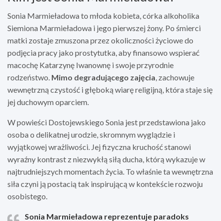
Sonia Marmieładowa to młoda kobieta, córka alkoholika
Siemiona Marmieładowa i jego pierwszej żony. Po śmierci
matki zostaje zmuszona przez okoliczności życiowe do
podjęcia pracy jako prostytutka, aby finansowo wspierać
macochę Katarzynę Iwanownę i swoje przyrodnie
rodzeństwo.
Mimo degradującego zajęcia
, zachowuje
wewnętrzną czystość i głęboką wiarę religijną, która staje się
jej duchowym oparciem.
W powieści Dostojewskiego Sonia jest przedstawiona jako
osoba o delikatnej urodzie, skromnym wyglądzie i
wyjątkowej wrażliwości. Jej fizyczna kruchość stanowi
wyraźny kontrast z niezwykłą siłą ducha, którą wykazuje w
najtrudniejszych momentach życia. To właśnie ta wewnętrzna
siła czyni ją postacią tak inspirującą w kontekście rozwoju
osobistego.
Sonia Marmieładowa reprezentuje paradoks