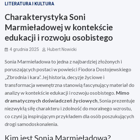
LITERATURA I KULTURA
Charakterystyka Soni
Marmieładowej w kontekście
edukacji i rozwoju osobistego
4 grudnia 2025
Hubert Nowicki
Sonia Marmieładowa to jedna z najbardziej złożonych i
poruszających postaci w powieści Fiodora Dostojewskiego
„Zbrodnia i kara”. Jej historia, decyzje życiowe i
transformacja wewnętrzna stanowią fascynujący materiał do
analizy w kontekście edukacji i rozwoju osobistego.
Mimo
dramatycznych doświadczeń życiowych
, Sonia prezentuje
niezwykłą siłę charakteru i zdolność do moralnego wzrostu,
co czyni ją inspirującym przykładem dla osób poszukujących
drogi samodoskonalenia.
Kim jest Sonia Marmieładowa?