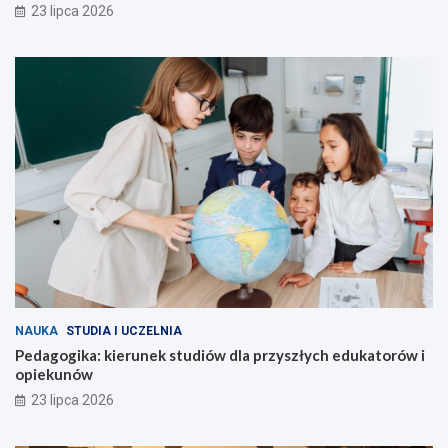
23 lipca 2026
NAUKA
STUDIA I UCZELNIA
Pedagogika: kierunek studiów dla przyszłych edukatorów i
opiekunów
23 lipca 2026