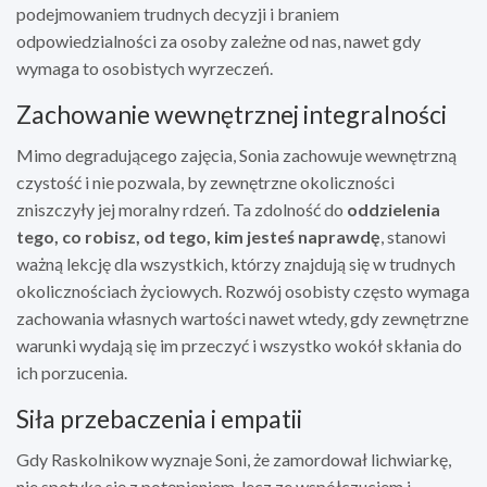
podejmowaniem trudnych decyzji i braniem
odpowiedzialności za osoby zależne od nas, nawet gdy
wymaga to osobistych wyrzeczeń.
Zachowanie wewnętrznej integralności
Mimo degradującego zajęcia, Sonia zachowuje wewnętrzną
czystość i nie pozwala, by zewnętrzne okoliczności
zniszczyły jej moralny rdzeń. Ta zdolność do
oddzielenia
tego, co robisz, od tego, kim jesteś naprawdę
, stanowi
ważną lekcję dla wszystkich, którzy znajdują się w trudnych
okolicznościach życiowych. Rozwój osobisty często wymaga
zachowania własnych wartości nawet wtedy, gdy zewnętrzne
warunki wydają się im przeczyć i wszystko wokół skłania do
ich porzucenia.
Siła przebaczenia i empatii
Gdy Raskolnikow wyznaje Soni, że zamordował lichwiarkę,
nie spotyka się z potępieniem, lecz ze współczuciem i