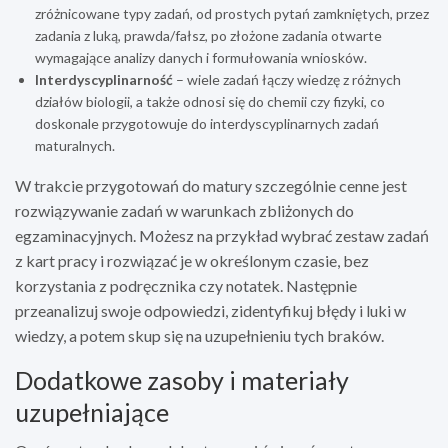
zróżnicowane typy zadań, od prostych pytań zamkniętych, przez
zadania z luką, prawda/fałsz, po złożone zadania otwarte
wymagające analizy danych i formułowania wniosków.
Interdyscyplinarność
– wiele zadań łączy wiedzę z różnych
działów biologii, a także odnosi się do chemii czy fizyki, co
doskonale przygotowuje do interdyscyplinarnych zadań
maturalnych.
W trakcie przygotowań do matury szczególnie cenne jest
rozwiązywanie zadań w warunkach zbliżonych do
egzaminacyjnych. Możesz na przykład wybrać zestaw zadań
z kart pracy i rozwiązać je w określonym czasie, bez
korzystania z podręcznika czy notatek. Następnie
przeanalizuj swoje odpowiedzi, zidentyfikuj błędy i luki w
wiedzy, a potem skup się na uzupełnieniu tych braków.
Dodatkowe zasoby i materiały
uzupełniające