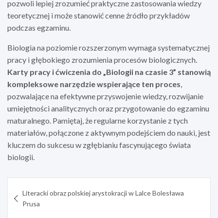
pozwoli lepiej zrozumieć praktyczne zastosowania wiedzy
teoretycznej i może stanowić cenne źródło przykładów
podczas egzaminu.
Biologia na poziomie rozszerzonym wymaga systematycznej
pracy i głębokiego zrozumienia procesów biologicznych.
Karty pracy i ćwiczenia do „Biologii na czasie 3” stanowią
kompleksowe narzędzie wspierające ten proces
,
pozwalające na efektywne przyswojenie wiedzy, rozwijanie
umiejętności analitycznych oraz przygotowanie do egzaminu
maturalnego. Pamiętaj, że regularne korzystanie z tych
materiałów, połączone z aktywnym podejściem do nauki, jest
kluczem do sukcesu w zgłębianiu fascynującego świata
biologii.
Nawigacja
Literacki obraz polskiej arystokracji w Lalce Bolesława
wpisu
Prusa