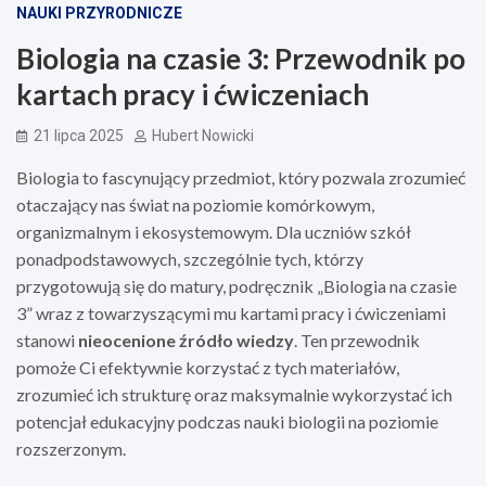
NAUKI PRZYRODNICZE
Biologia na czasie 3: Przewodnik po
kartach pracy i ćwiczeniach
21 lipca 2025
Hubert Nowicki
Biologia to fascynujący przedmiot, który pozwala zrozumieć
otaczający nas świat na poziomie komórkowym,
organizmalnym i ekosystemowym. Dla uczniów szkół
ponadpodstawowych, szczególnie tych, którzy
przygotowują się do matury, podręcznik „Biologia na czasie
3” wraz z towarzyszącymi mu kartami pracy i ćwiczeniami
stanowi
nieocenione źródło wiedzy
. Ten przewodnik
pomoże Ci efektywnie korzystać z tych materiałów,
zrozumieć ich strukturę oraz maksymalnie wykorzystać ich
potencjał edukacyjny podczas nauki biologii na poziomie
rozszerzonym.