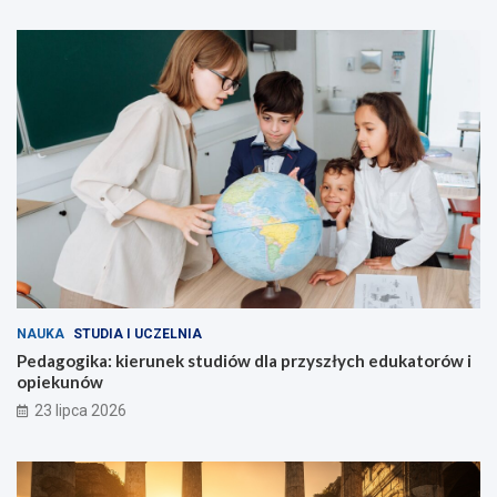
NAUKA
STUDIA I UCZELNIA
Pedagogika: kierunek studiów dla przyszłych edukatorów i
opiekunów
23 lipca 2026