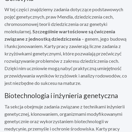
W tej części znajdziemy zadania dotyczące podstawowych
pojęć genetycznych, praw Mendla, dziedziczenia cech,
chromosomowej teorii dziedziczenia oraz genetyki
molekularnej.
Szczególnie wartościowe są ćwiczenia
związane z jednostką dziedziczenia
– genem, jego budową
i funkcjonowaniem. Karty pracy zawierają liczne zadania z
krzyżówkami genetycznymi, które pozwalają przećwiczyć
rozwiązywanie problemów z zakresu dziedziczenia cech.
Dzięki nim uczniowie mogą nabyć praktyczną umiejętność
przewidywania wyników krzyżówek i analizy rodowodów, co
jest niezbędne do sukcesu na maturze.
Biotechnologia i inżynieria genetyczna
Ta sekcja obejmuje zadania związane z technikami inżynierii
genetycznej, klonowaniem, organizmami modyfikowanymi
genetycznie oraz wykorzystaniem biotechnologii w
medycynie, przemyśle i ochronie środowiska. Karty pracy