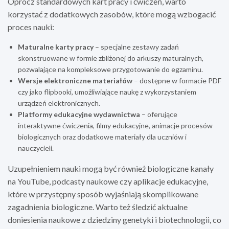
Oprócz standardowych kart pracy i ćwiczeń, warto
korzystać z dodatkowych zasobów, które mogą wzbogacić
proces nauki:
Maturalne karty pracy
– specjalne zestawy zadań
skonstruowane w formie zbliżonej do arkuszy maturalnych,
pozwalające na kompleksowe przygotowanie do egzaminu.
Wersje elektroniczne materiałów
– dostępne w formacie PDF
czy jako flipbooki, umożliwiające naukę z wykorzystaniem
urządzeń elektronicznych.
Platformy edukacyjne wydawnictwa
– oferujące
interaktywne ćwiczenia, filmy edukacyjne, animacje procesów
biologicznych oraz dodatkowe materiały dla uczniów i
nauczycieli.
Uzupełnieniem nauki mogą być również biologiczne kanały
na YouTube, podcasty naukowe czy aplikacje edukacyjne,
które w przystępny sposób wyjaśniają skomplikowane
zagadnienia biologiczne. Warto też śledzić aktualne
doniesienia naukowe z dziedziny genetyki i biotechnologii, co