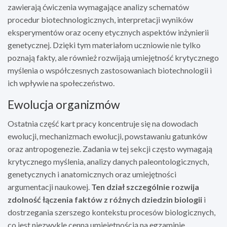
zawierają ćwiczenia wymagające analizy schematów
procedur biotechnologicznych, interpretacji wyników
eksperymentów oraz oceny etycznych aspektów inżynierii
genetycznej. Dzięki tym materiałom uczniowie nie tylko
poznają fakty, ale również rozwijają umiejętność krytycznego
myślenia o współczesnych zastosowaniach biotechnologii i
ich wpływie na społeczeństwo.
Ewolucja organizmów
Ostatnia część kart pracy koncentruje się na dowodach
ewolucji, mechanizmach ewolucji, powstawaniu gatunków
oraz antropogenezie. Zadania w tej sekcji często wymagają
krytycznego myślenia, analizy danych paleontologicznych,
genetycznych i anatomicznych oraz umiejętności
argumentacji naukowej.
Ten dział szczególnie rozwija
zdolność łączenia faktów z różnych dziedzin biologii
i
dostrzegania szerszego kontekstu procesów biologicznych,
co jest niezwykle cenną umiejętnością na egzaminie