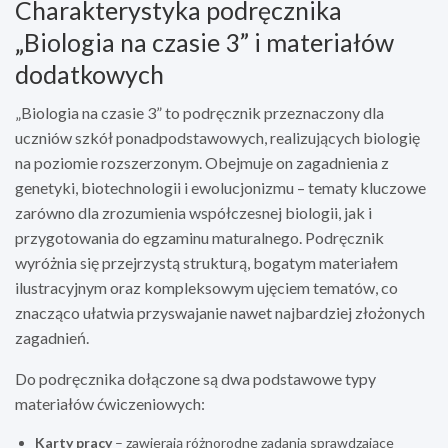
Charakterystyka podręcznika
„Biologia na czasie 3” i materiałów
dodatkowych
„Biologia na czasie 3” to podręcznik przeznaczony dla
uczniów szkół ponadpodstawowych, realizujących biologię
na poziomie rozszerzonym. Obejmuje on zagadnienia z
genetyki, biotechnologii i ewolucjonizmu – tematy kluczowe
zarówno dla zrozumienia współczesnej biologii, jak i
przygotowania do egzaminu maturalnego. Podręcznik
wyróżnia się przejrzystą strukturą, bogatym materiałem
ilustracyjnym oraz kompleksowym ujęciem tematów, co
znacząco ułatwia przyswajanie nawet najbardziej złożonych
zagadnień.
Do podręcznika dołączone są dwa podstawowe typy
materiałów ćwiczeniowych:
Karty pracy
– zawierają różnorodne zadania sprawdzające