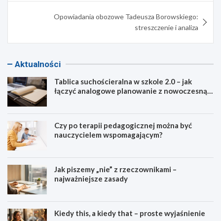
Opowiadania obozowe Tadeusza Borowskiego:
streszczenie i analiza
Aktualności
Tablica suchościeralna w szkole 2.0 – jak
łączyć analogowe planowanie z nowoczesną
dydaktyką?
Czy po terapii pedagogicznej można być
nauczycielem wspomagającym?
Jak piszemy „nie” z rzeczownikami –
najważniejsze zasady
Kiedy this, a kiedy that – proste wyjaśnienie